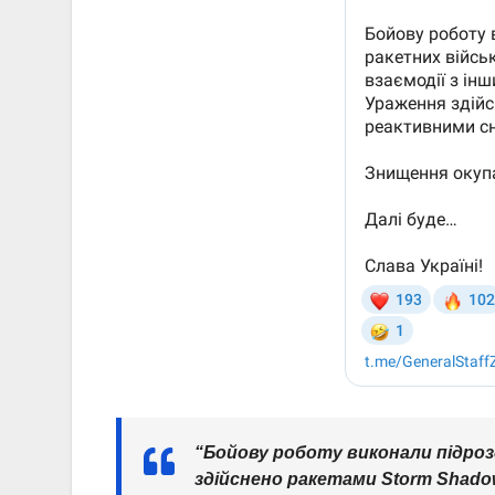
“Бойову роботу виконали підроз
здійснено ракетами Storm Shad