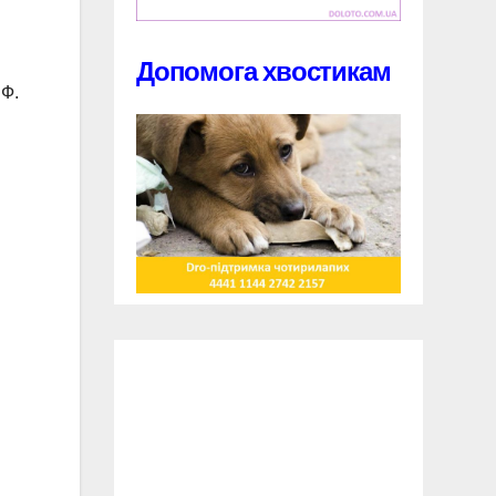
Допомога хвостикам
РФ.