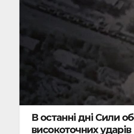
В останні дні Сили о
високоточних ударів