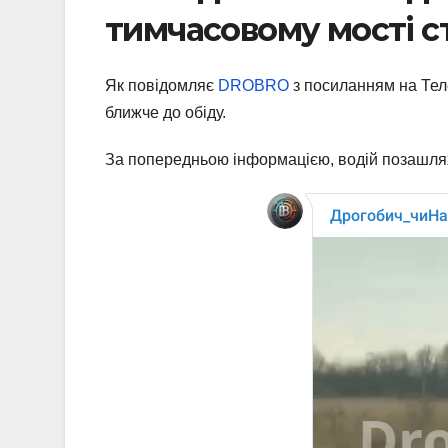
тимчасовому мості с
Як повідомляє
DROBRO
з посиланням на Те
ближче до обіду.
За попередньою інформацією, водій позашляхо