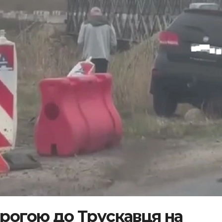
орогою до Трускавця на