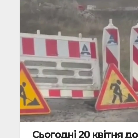
Сьогодні 20 квітня д