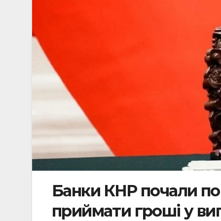
Банки КНР почали по
приймати гроші у ви