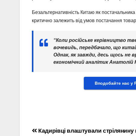
Безальтернативність Китаю як постачальника с
критично залежить від умов постачання товарі
“Коли російське керівництво твер
вочевидь, передбачало, що китай
Однак, як завжди, десь щось не 
економічний аналітик Анатолій 
Вподобайте нас у 
Навігація
Кадирівці влаштували стрілянину