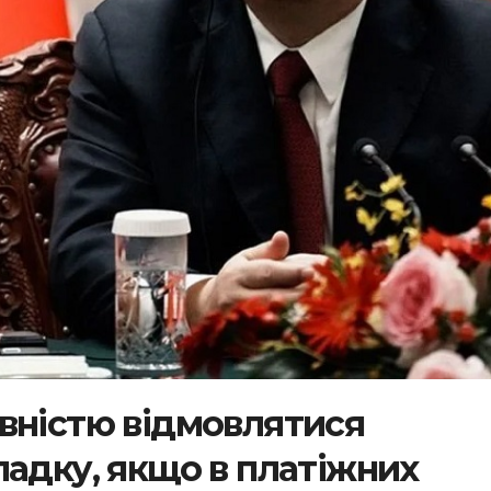
вністю відмовлятися
падку, якщо в платіжних