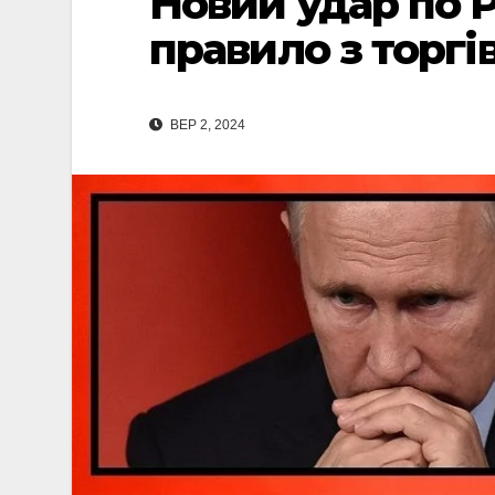
Новий удар по Р
правило з торгі
ВЕР 2, 2024