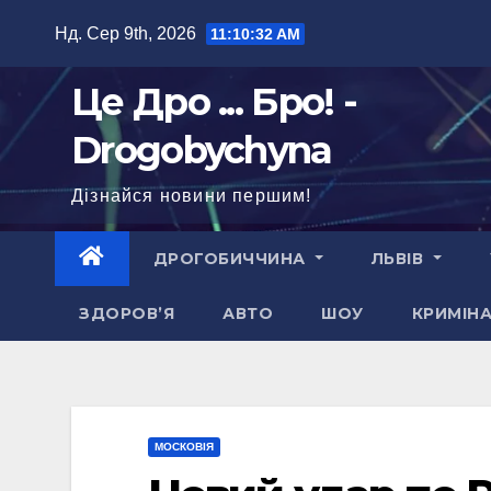
Перейти
Нд. Сер 9th, 2026
11:10:34 AM
до
вмісту
Це Дро ... Бро! -
Drogobychyna
Дізнайся новини першим!
ДРОГОБИЧЧИНА
ЛЬВІВ
ЗДОРОВ’Я
АВТО
ШОУ
КРИМІН
МОСКОВІЯ