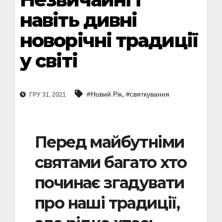
навіть дивні
новорічні традиції
у світі
,
#Новий Рік
#святкування
ГРУ 31, 2021
Перед майбутніми
святами багато хто
починає згадувати
про наші традиції,