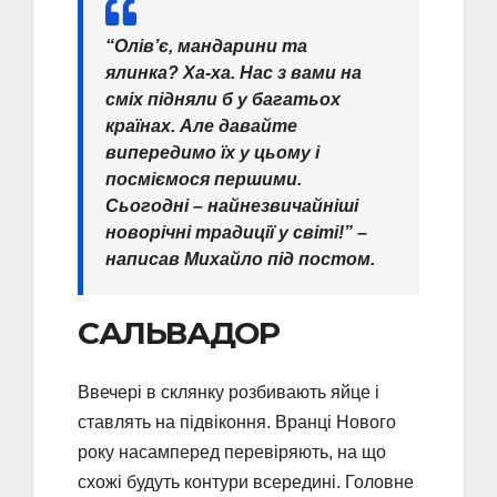
“Олів’є, мандарини та
ялинка? Ха-ха. Нас з вами на
сміх підняли б у багатьох
країнах. Але давайте
випередимо їх у цьому і
посміємося першими.
Сьогодні – найнезвичайніші
новорічні традиції у світі!” –
написав Михайло під постом.
САЛЬВАДОР
Ввечері в склянку розбивають яйце і
ставлять на підвіконня. Вранці Нового
року насамперед перевіряють, на що
схожі будуть контури всередині. Головне