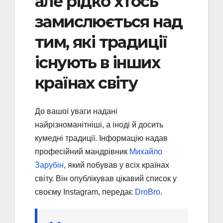
але рідко хтось
замислюється над
тим, які традиції
існують в інших
країнах світу
До вашої уваги надані
найрізноманітніші, а іноді й досить
кумедні традиції. Інформацію надав
професійний мандрівник
Михайло
Зарубін
, який побував у всіх країнах
світу. Він опублікував цікавий список у
своєму Instagram, передає
DroBro
.