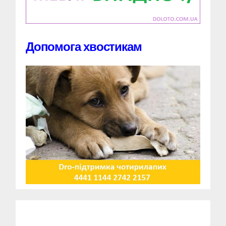
Допомога хвостикам