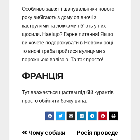
Особливо завзяті шанувальники нового
року вибігають з дому опівночі з
каструлями та ложками і б’ють у них
щосили. Навіщо? Гарне питання! Якщо
ви хочете подорожувати в Новому році,
то вночі треба пройтися вулицями з
порожньою валізою. Та так просто!
ФРАНЦІЯ
Тут вважається щастям під бій курантів
просто обійняти бочку вина.
Навігація
Чому собаки
Росія проведе