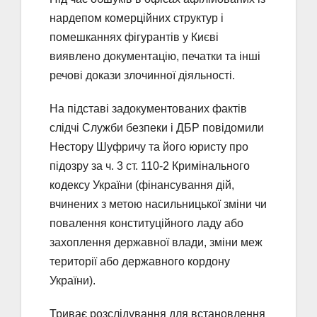
нардепом комерційних структур і
помешканнях фігурантів у Києві
виявлено документацію, печатки та інші
речові докази злочинної діяльності.
На підставі задокументованих фактів
слідчі Служби безпеки і ДБР повідомили
Нестору Шуфричу та його юристу про
підозру за ч. 3 ст. 110-2 Кримінального
кодексу України (фінансування дій,
вчинених з метою насильницької зміни чи
повалення конституційного ладу або
захоплення державної влади, зміни меж
території або державного кордону
України).
Триває розслідування для встановлення