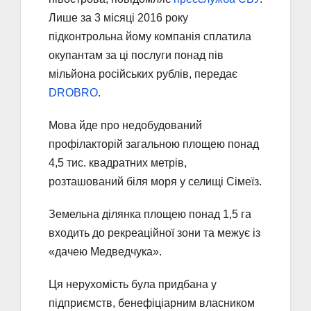
Лише за 3 місяці 2016 року
підконтрольна йому компанія сплатила
окупантам за ці послуги понад пів
мільйона російських рублів, передає
DROBRO
.
Мова йде про недобудований
профілакторій загальною площею понад
4,5 тис. квадратних метрів,
розташований біля моря у селищі Сімеїз.
Земельна ділянка площею понад 1,5 га
входить до рекреаційної зони та межує із
«дачею Медведчука».
Ця нерухомість була придбана у
підприємств, бенефіціарним власником