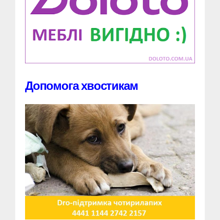
Допомога хвостикам