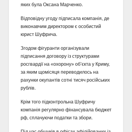
яких була Оксана Марченко.
Відповідну угоду підписала компанія, де
виконавчим директором є особистий
юрист Шуфрича.
Згодом фігуранти організували
підписання договору із структурами
росгвардії на «охорону» об’єкта у Криму,
за яким щомісяця переводилось на
рахунки окупантів сотні тисяч російських
рублів.
Крім того підконтрольна Шуфричу
компанія регулярно фінансувала бюджет
рф, сплачуючи податки та збори.
Під час обшуків в офісах афілійованих із