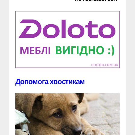
Допомога хвостикам