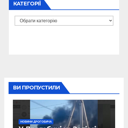
КАТЕГОРІЇ
Категорії
ВИ ПРОПУСТИЛИ
НОВИНИ ДРОГОБИЧА