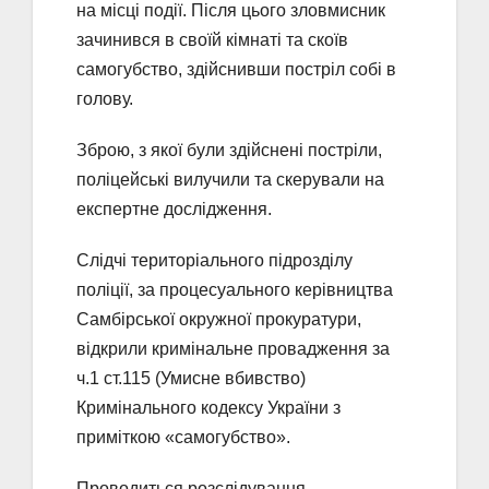
на місці події. Після цього зловмисник
зачинився в своїй кімнаті та скоїв
самогубство, здійснивши постріл собі в
голову.
Зброю, з якої були здійснені постріли,
поліцейські вилучили та скерували на
експертне дослідження.
Слідчі територіального підрозділу
поліції, за процесуального керівництва
Самбірської окружної прокуратури,
відкрили кримінальне провадження за
ч.1 ст.115 (Умисне вбивство)
Кримінального кодексу України з
приміткою «самогубство».
Проводиться розслідування.