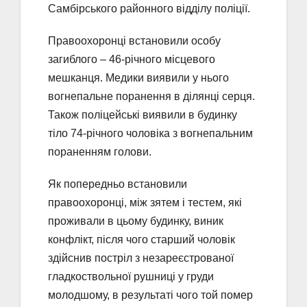
Самбірського районного відділу поліції.
Правоохоронці встановили особу
загиблого – 46-річного місцевого
мешканця. Медики виявили у нього
вогнепальне поранення в ділянці серця.
Також поліцейські виявили в будинку
тіло 74-річного чоловіка з вогнепальним
пораненням голови.
Як попередньо встановили
правоохоронці, між зятем і тестем, які
проживали в цьому будинку, виник
конфлікт, після чого старший чоловік
здійснив постріл з незареєстрованої
гладкоствольної рушниці у груди
молодшому, в результаті чого той помер