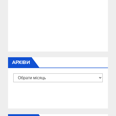
АРХІВИ
Архіви