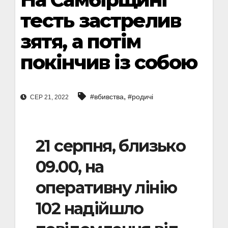
тесть застрелив
зятя, а потім
покінчив із собою
,
#вбивства
#родичі
СЕР 21, 2022
21 серпня, близько
09.00, на
оперативну лінію
102 надійшло