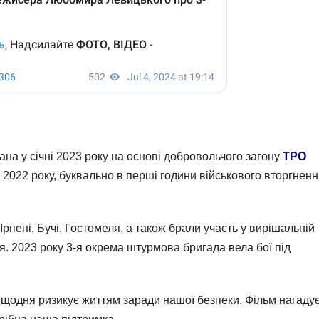
а у січні 2023 року на основі добровольчого загону
ТРО
о 2022 року, буквально в перші години військового вторгнен
 Ірпені, Бучі, Гостомеля, а також брали участь у вирішальній
я. 2023 року 3-я окрема штурмова бригада вела бої під
о щодня ризикує життям заради нашої безпеки. Фільм нагаду