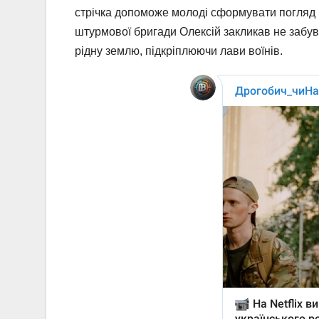
стрічка допоможе молоді сформувати погляд на
штурмової бригади Олексій закликав не забув
рідну землю, підкріплюючи лави воїнів.