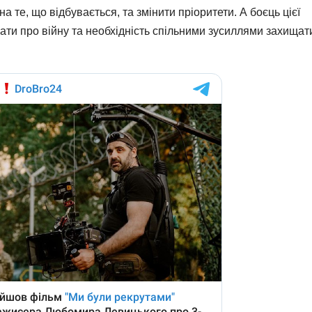
 те, що відбувається, та змінити пріоритети. А боєць цієї
ати про війну та необхідність спільними зусиллями захищат