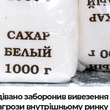
івано заборонив вивезення 
загрози внутрішньому ринку