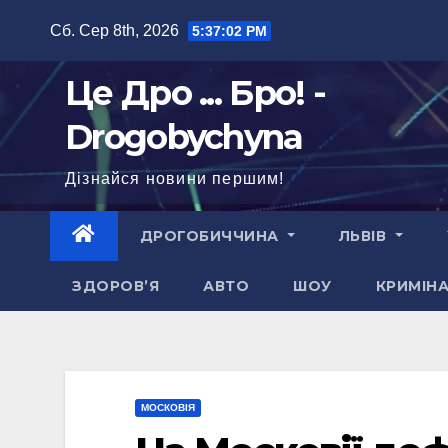
Перейти
Сб. Сер 8th, 2026
5:37:03 PM
до
вмісту
Це Дро ... Бро! -
Drogobychyna
Дізнайся новини першим!
ДРОГОБИЧЧИНА
ЛЬВІВ
ЗДОРОВ’Я
АВТО
ШОУ
КРИМІН
МОСКОВІЯ