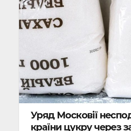
Уряд Московії неспод
країни цукру через 