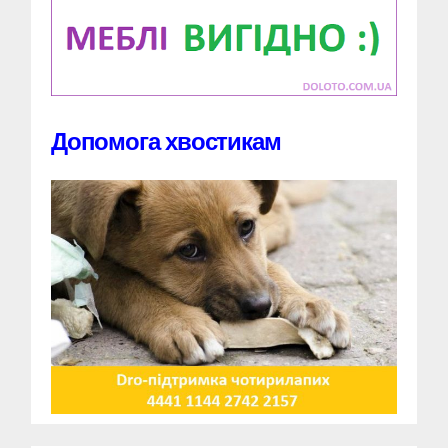
Допомога хвостикам