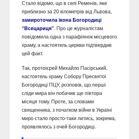
Стало відомо, що в селі Ременів, яке
приблизно за 20 кілометрів від Львова,
замироточила ікона Богородиці
“Всецариця”
. Про це журналістам
повідомила одна з парафіянок місцевого
храму, а настоятель церкви підтвердив
цей факт.
Так, протоієрей Михайло Пасірський,
настоятель храму Собору Пресвятої
Богородиці ПЦУ, розповів, що перші
сліди мира він побачив ще півтора
місяця тому. Проте, за словами
священника, з початком війни в Україні
миро стало просто-таки литись, зокрема,
проявлялось з очей Богородиці.