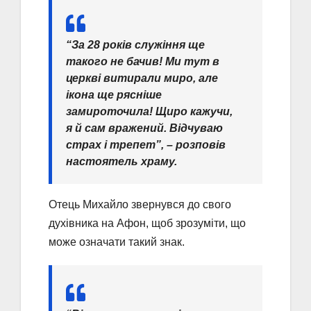
“За 28 років служіння ще
такого не бачив! Ми тут в
церкві витирали миро, але
ікона ще рясніше
замироточила! Щиро кажучи,
я й сам вражений. Відчуваю
страх і трепет”, – розповів
настоятель храму.
Отець Михайло звернувся до свого
духівника на Афон, щоб зрозуміти, що
може означати такий знак.