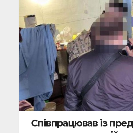
Співпрацював із пре