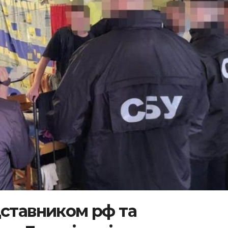
дставником рф та