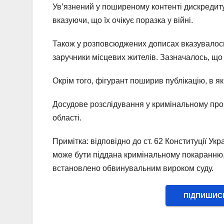
Ув’язнений у поширеному контенті дискредиту
вказуючи, що їх очікує поразка у війні.
Також у розповсюджених дописах вказувалось,
заручники місцевих жителів. Зазначалось, що 
Окрім того, фігурант поширив публікацію, в як
Досудове розслідування у кримінальному пров
області.
Примітка: відповідно до ст. 62 Конституції Ук
може бути піддана кримінальному покаранню, 
встановлено обвинувальним вироком суду.
ПІДПИШИС