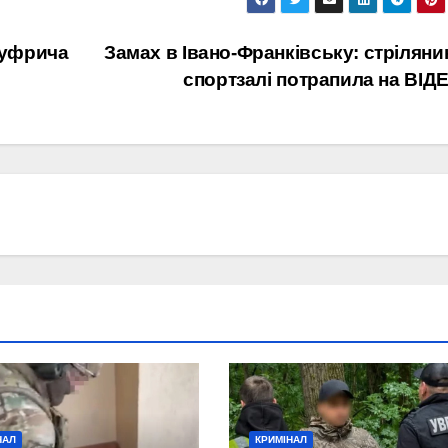
Шуфрича
Замах в Івано-Франківську: стріляни
спортзалі потрапила на ВІД
НАЛ
КРИМІНАЛ