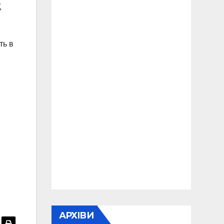
,
ть в
АРХІВИ