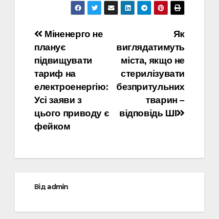
Навігація
Міненерго не
Як
планує
виглядатимуть
записів
підвищувати
міста, якщо не
тариф на
стерилізувати
електроенергію:
безпритульних
Усі заяви з
тварин –
цього приводу є
відповідь ШІ
фейком
Від
admin