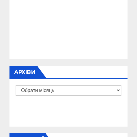
АРХІВИ
Архіви