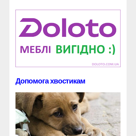
Допомога хвостикам