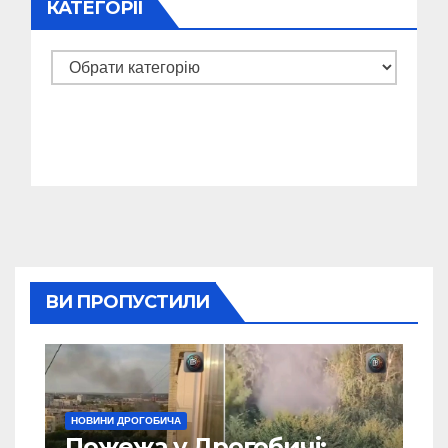
КАТЕГОРІЇ
Категорії
ВИ ПРОПУСТИЛИ
НОВИНИ ДРОГОБИЧА
Пожежа у Дрогобичі: