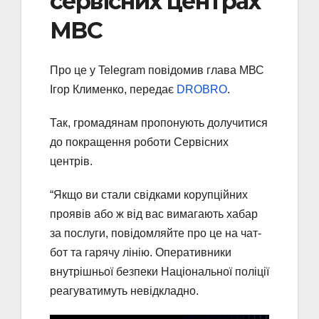
сервісних центрах
МВС
Про це у Telegram повідомив глава МВС
Ігор Клименко, передає
DROBRO
.
Так, громадянам пропонують долучитися
до покращення роботи Сервісних
центрів.
“Якщо ви стали свідками корупційних
проявів або ж від вас вимагають хабар
за послуги, повідомляйте про це на чат-
бот та гарячу лінію. Оперативники
внутрішньої безпеки Національної поліції
реагуватимуть невідкладно.