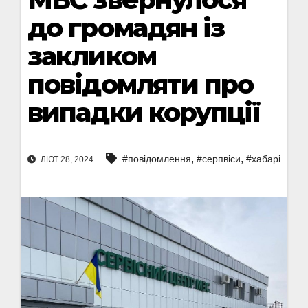
до громадян із
закликом
повідомляти про
випадки корупції
,
,
#повідомлення
#серпвіси
#хабарі
ЛЮТ 28, 2024