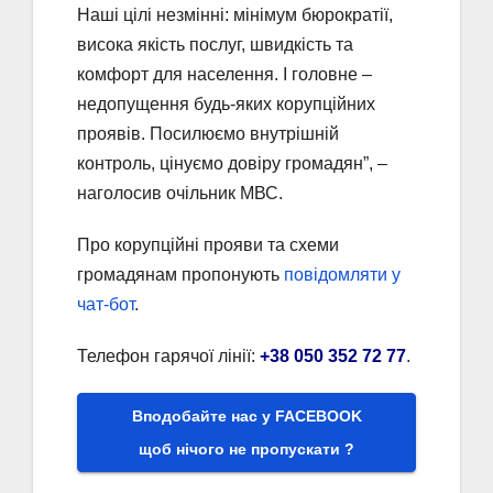
Наші цілі незмінні: мінімум бюрократії,
висока якість послуг, швидкість та
комфорт для населення. І головне –
недопущення будь-яких корупційних
проявів. Посилюємо внутрішній
контроль, цінуємо довіру громадян”, –
наголосив очільник МВС.
Про корупційні прояви та схеми
громадянам пропонують
повідомляти у
чат-бот
.
Телефон гарячої лінії:
+38 050 352 72 77
.
Вподобайте нас у FACEBOOK
щоб нічого не пропускати ?