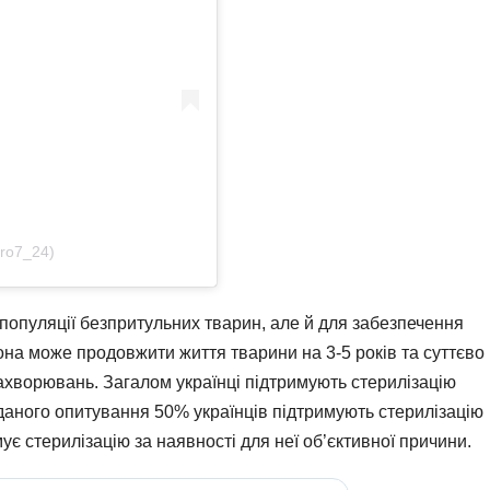
ro7_24)
популяції безпритульних тварин, але й для забезпечення
на може продовжити життя тварини на 3-5 років та суттєво
ахворювань. Загалом українці підтримують стерилізацію
даного опитування 50% українців підтримують стерилізацію
ує стерилізацію за наявності для неї об’єктивної причини.