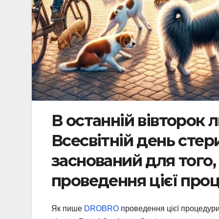
В останній вівторок 
Всесвітній день стери
заснований для того,
проведення цієї про
Як пише
DROBRO
проведення цієї процедури 