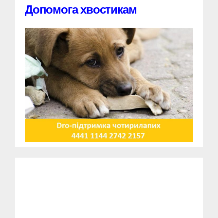
Допомога хвостикам