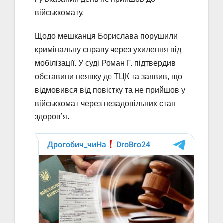
військкомату.
Щодо мешканця Борислава порушили
кримінальну справу через ухилення від
мобілізації. У суді Роман Г. підтвердив
обставини неявку до ТЦК та заявив, що
відмовився від повістку та не прийшов у
військкомат через незадовільних стан
здоров’я.