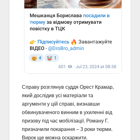
Справу розглянув суддя Орест Крамар,
який дослідив усі матеріали та
аргументи у цій справі, визнавши
обвинуваченого винним в ухиленні від
призову під час мобілізації. Роману Г.
призначили покарання – 3 роки тюрми.
Вирок ще можна оскаржити.