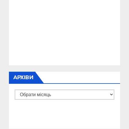
АРХІВИ
Архіви