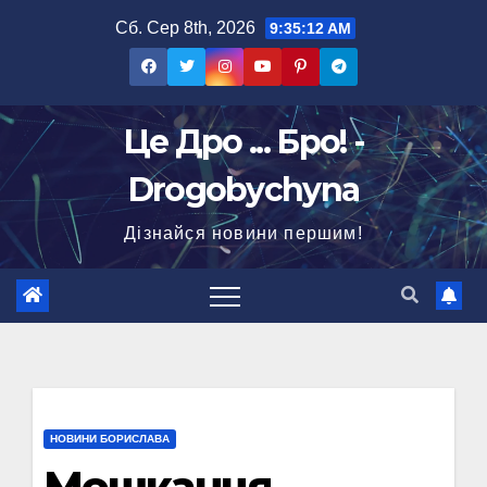
Перейти
Сб. Сер 8th, 2026
9:35:13 AM
до
вмісту
Це Дро ... Бро! -
Drogobychyna
Дізнайся новини першим!
НОВИНИ БОРИСЛАВА
Мешканця