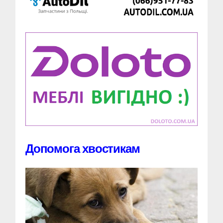
Допомога хвостикам