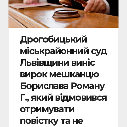
Дрогобицький
міськрайонний суд
Львівщини виніс
вирок мешканцю
Борислава Роману
Г., який відмовився
отримувати
повістку та не