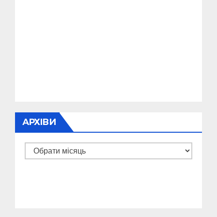
АРХІВИ
Архіви