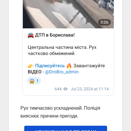
Рух тимчасово ускладнений. Поліція
вияснює причини пригоди.