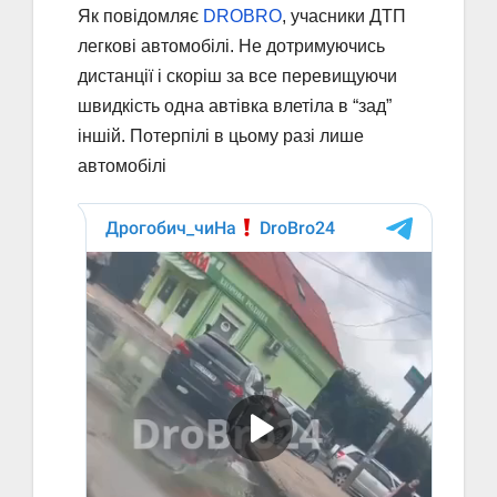
Як повідомляє
DROBRO
, учасники ДТП
легкові автомобілі. Не дотримуючись
дистанції і скоріш за все перевищуючи
швидкість одна автівка влетіла в “зад”
іншій. Потерпілі в цьому разі лише
автомобілі