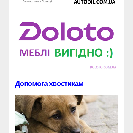
Допомога хвостикам