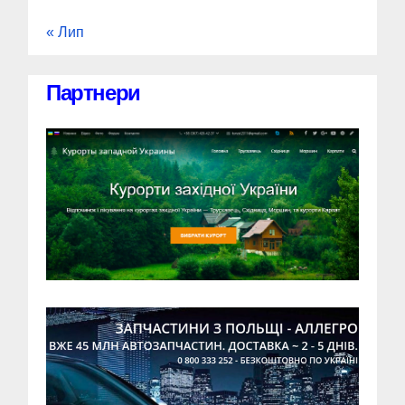
« Лип
Партнери