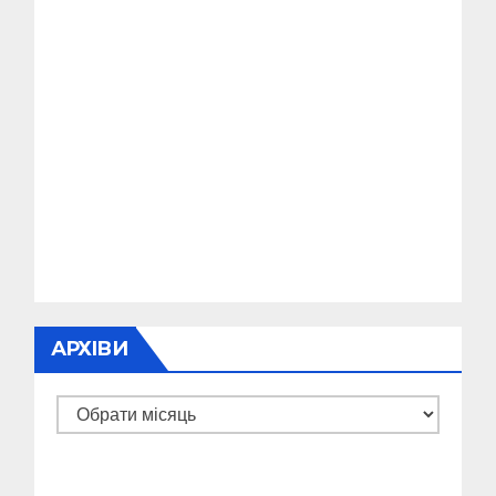
АРХІВИ
Архіви