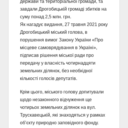
держави та територіальної громади, та
завдали Дрогобицькій громаді збитків на
суму понад 2,5 млн. грн.
Як нагадує видання, 27 травня 2021 року
Дрогобицький міський голова, в
порушення вимог Закону України «Про
місцеве самоврядування в Україні»,
підписав рішення міської ради про
передачу у власність чотирнадцяти
земельних ділянок, без необхідної
кількості голосів депутатів.
Крім цього, міського голову допитували
щодо незаконного відчуження ще
чотирьох земельних ділянок на вул.
Трускавецькій, які знаходяться у рамках
об’єкту природно заповідного фонду.