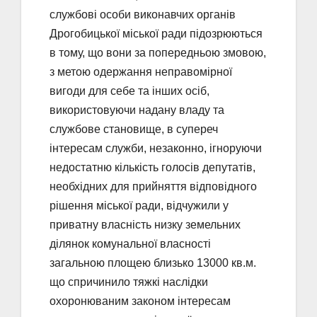
службові особи виконавчих органів
Дрогобицької міської ради підозрюються
в тому, що вони за попередньою змовою,
з метою одержання неправомірної
вигоди для себе та інших осіб,
використовуючи надану владу та
службове становище, в супереч
інтересам служби, незаконно, ігноруючи
недостатню кількість голосів депутатів,
необхідних для прийняття відповідного
рішення міської ради, відчужили у
приватну власність низку земельних
ділянок комунальної власності
загальною площею близько 13000 кв.м.
що спричинило тяжкі наслідки
охоронюваним законом інтересам