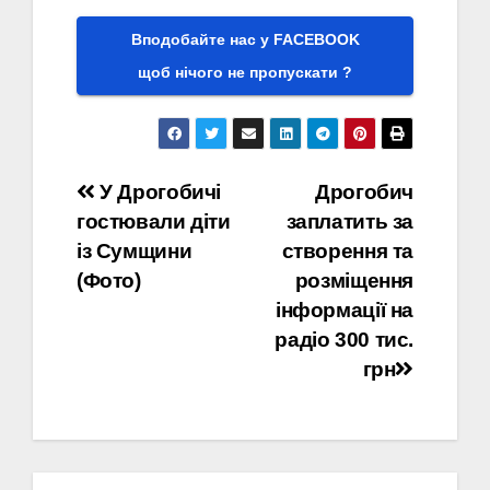
Вподобайте нас у FACEBOOK
щоб нічого не пропускати ?
Навігація
У Дрогобичі
Дрогобич
гостювали діти
заплатить за
записів
із Сумщини
створення та
(Фото)
розміщення
інформації на
радіо 300 тис.
грн