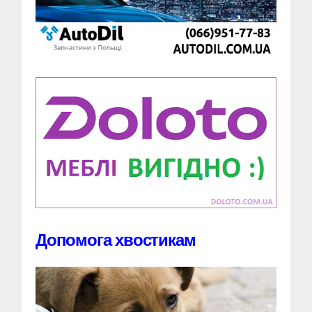
Допомога хвостикам