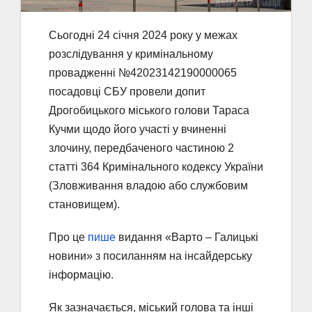
Сьогодні 24 січня 2024 року у межах
розслідування у кримінальному
провадженні №42023142190000065
посадовці СБУ провели допит
Дрогобицького міського голови Тараса
Кучми щодо його участі у вчиненні
злочину, передбаченого частиною 2
статті 364 Кримінального кодексу України
(Зловживання владою або службовим
становищем).
Про це
пише
видання «Варто – Галицькі
новини» з посиланням на інсайдерську
інформацію.
Як зазначається, міський голова та інші