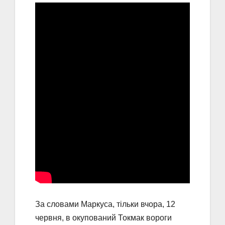
За словами Маркуса, тільки вчора, 12
червня, в окупований Токмак вороги