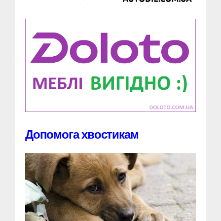
Допомога хвостикам