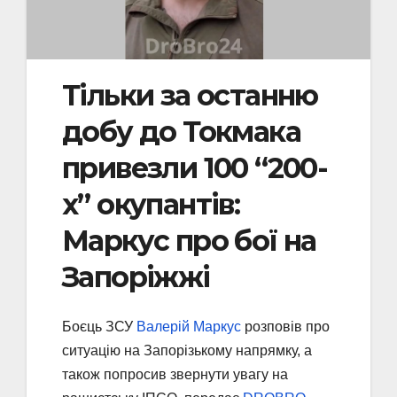
Тільки за останню
добу до Токмака
привезли 100 “200-
х” окупантів:
Маркус про бої на
Запоріжжі
Боєць ЗСУ
Валерій Маркус
розповів про
ситуацію на Запорізькому напрямку, а
також попросив звернути увагу на