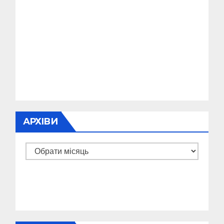
АРХІВИ
Архіви