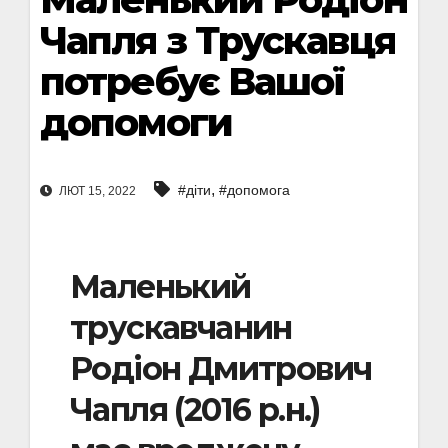
Чапля з Трускавця
потребує Вашої
допомоги
,
#діти
#допомога
ЛЮТ 15, 2022
Маленький
трускавчанин
Родіон Дмитрович
Чапля (2016 р.н.)