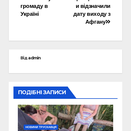
громаду в
и відзначили
Україні
дату виходу з
Афгану
Від
admin
ПОДІБНІ ЗАПИСИ
НОВИНИ ТРУСКАВЦЯ