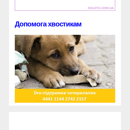
Допомога хвостикам