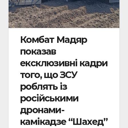
Комбат Мадяр
показав
ексклюзивні кадри
того, що ЗСУ
роблять із
російськими
дронами-
камікадзе “Шахед”