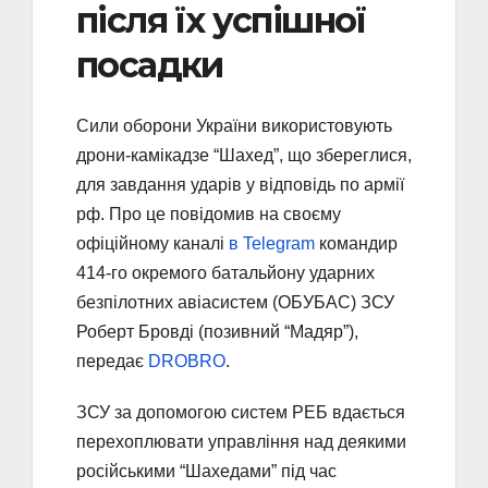
після їх успішної
посадки
Сили оборони України використовують
дрони-камікадзе “Шахед”, що збереглися,
для завдання ударів у відповідь по армії
рф. Про це повідомив на своєму
офіційному каналі
в Telegram
командир
414-го окремого батальйону ударних
безпілотних авіасистем (ОБУБАС) ЗСУ
Роберт Бровді (позивний “Мадяр”),
передає
DROBRO
.
ЗСУ за допомогою систем РЕБ вдається
перехоплювати управління над деякими
російськими “Шахедами” під час