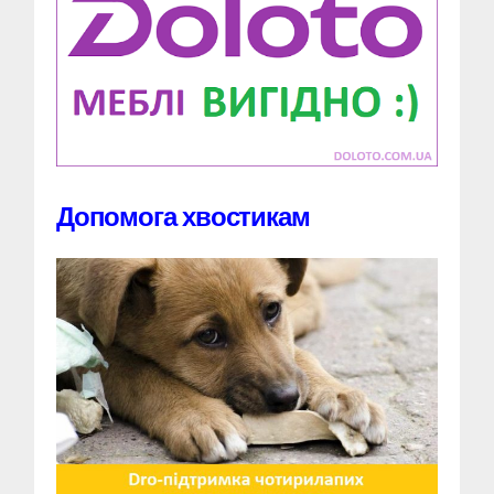
Допомога хвостикам