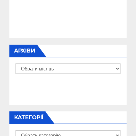
АРХІВИ
Архіви
КАТЕГОРІЇ
Категорії