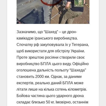
Зазначимо, що “Шахед” – це дрон-
камікадзе іранського виробництва.
Спочатку рф закуповувала їх у Тегерана,
щоб використати для обстрілу України.
Проте зрештою росіяни створили своє
виробництво БПЛА цього виду. Офіційно
оголошена дальність польоту “Шахеда”
становить 2000 км. Однак, за даними
експертів, реально даний БПЛА може
літати лише на кілька сотень кілометрів.
Бойова частина цього ударного дрона
складає близько 50 кг. Імовірно, останнім