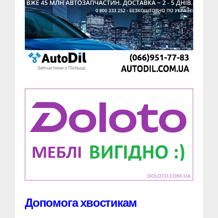
Допомога хвостикам