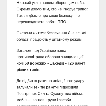
Низький уклін нашим оборонцям неба.
Окремо дякую тим, хто не ігнорує тривог.
Так ви дбаєте про свою безпеку і не
перешкоджаєте роботі ППО.
Системи життєзабезпечення Львівської
області працюють у штатному режимі.
Загалом над Україною наша
протиповітряна оборона знищила цієї
ночі
58 ворожих «шахедів» і 26 ракет
різних типів
.
До відбиття ракетно-авіаційного удару
залучали зенітні ракетні підрозділи
Повітряних Сил та Сухопутних військ,
мобільні вогневі групи і засоби