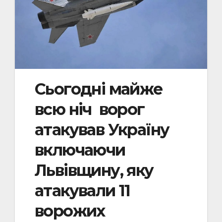
Сьогодні майже
всю ніч ворог
атакував Україну
включаючи
Львівщину, яку
атакували 11
ворожих