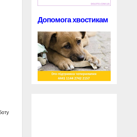
Допомога хвостикам
боту