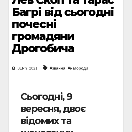
Багрі від сьогодні
почесні
громадяни
Дрогобича
,
#звання
#нагороди
ВЕР 9, 2021
Сьогодні, 9
вересня, двоє
відомих та