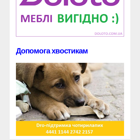
Допомога хвостикам