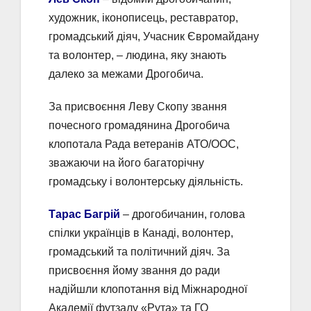
художник, іконописець, реставратор,
громадський діяч, Учасник Євромайдану
та волонтер, – людина, яку знають
далеко за межами Дрогобича.
За присвоєння Леву Скопу звання
почесного громадянина Дрогобича
клопотала Рада ветеранів АТО/ООС,
зважаючи на його багаторічну
громадську і волонтерську діяльність.
Тарас Багрій
– дрогобичанин, голова
спілки українців в Канаді, волонтер,
громадський та політичний діяч. За
присвоєння йому звання до ради
надійшли клопотання від Міжнародної
Академії футзалу «Рута» та ГО