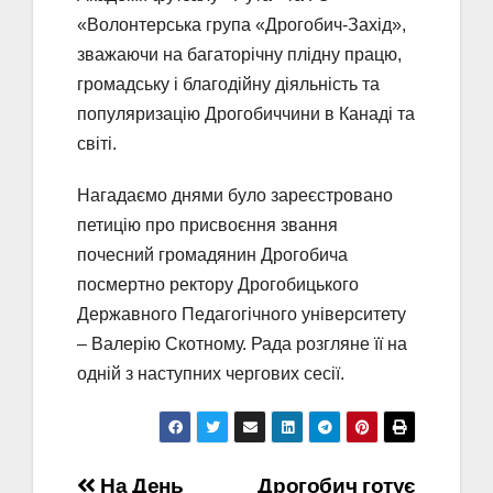
«Волонтерська група «Дрогобич-Захід»,
зважаючи на багаторічну плідну працю,
громадську і благодійну діяльність та
популяризацію Дрогобиччини в Канаді та
світі.
Нагадаємо днями було зареєстровано
петицію про присвоєння звання
почесний громадянин Дрогобича
посмертно ректору Дрогобицького
Державного Педагогічного університету
– Валерію Скотному. Рада розгляне її на
одній з наступних чергових сесії.
На День
Дрогобич готує