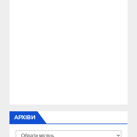
АРХІВИ
Архіви