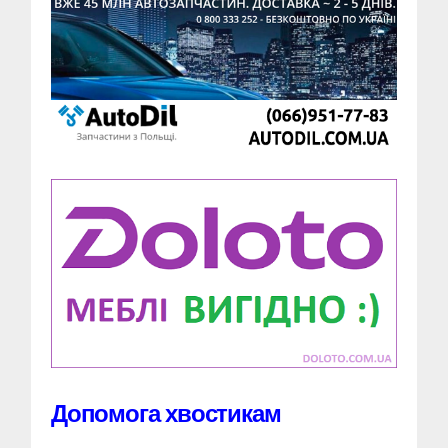
Допомога хвостикам