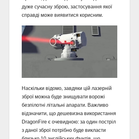
дуже сучасну зброю, застосування якої
справді може виявитися корисним.
Наскільки відомо, завдяки цій лазерній
зброї можна буде знищувати ворожі
безпілотні літальні апарати. Важливо
відзначити, що дешевизна використання
DragonFire є очевидною: за один постріл
з даної зброї потрібно буде викласти
близько 10 англійських фунтів, що