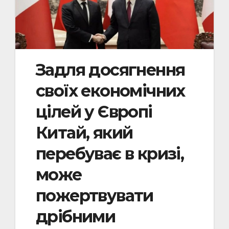
Задля досягнення
своїх економічних
цілей у Європі
Китай, який
перебуває в кризі,
може
пожертвувати
дрібними