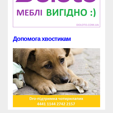
Допомога хвостикам