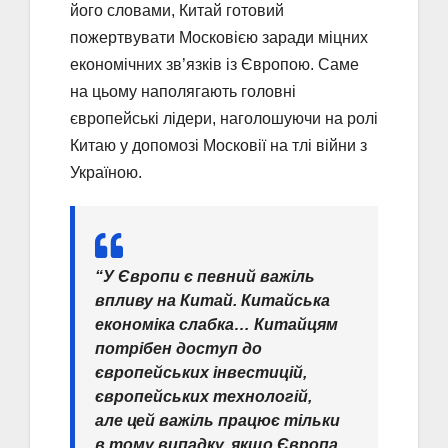
його словами, Китай готовий
пожертвувати Московією заради міцних
економічних зв’язків із Європою. Саме
на цьому наполягають головні
європейські лідери, наголошуючи на ролі
Китаю у допомозі Московії на тлі війни з
Україною.
“У Європи є певний важіль
впливу на Китай. Китайська
економіка слабка… Китайцям
потрібен доступ до
європейських інвестицій,
європейських технологій,
але цей важіль працює тільки
в тому випадку, якщо Європа