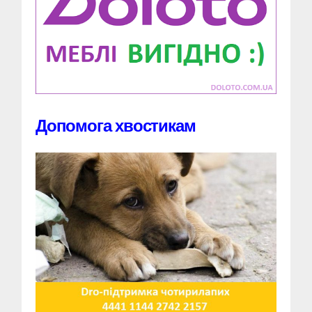
Допомога хвостикам