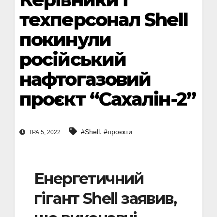
техперсонал Shell
покинули
російський
нафтогазовий
проєкт “Сахалін-2”
,
#Shell
#проєкти
ТРА 5, 2022
Енергетичний
гігант Shell заявив,