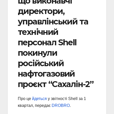
що виконавчі
директори,
управлінський та
технічний
персонал Shell
покинули
російський
нафтогазовий
проєкт “Сахалін-2”
Про це
йдеться
у звітності Shell за 1
квартал, передає
DROBRO
.