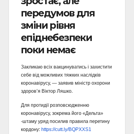
зростає, але
передумов для
зміни рівня
епіднебезпеки
поки немає
Закликаю всіх вакцинуватись і захистити
себе від можливих тяжких наслідків
коронавірусу, — заявив міністр охорони
здоров’я
Віктор Ляшко
.
Для протидії розповсюдженню
коронавірусу, зокрема його «Дельта»​​
-штаму уряд посилив правила перетину
кордону:
https://cutt.ly/BQPXXS1