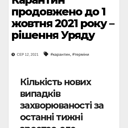
продовжено до 1
жовтня 2021 року –
рішення Уряду
,
#карантин
#терміни
СЕР 12, 2021
Кількість нових
випадків
захворюваності за
останні тижні