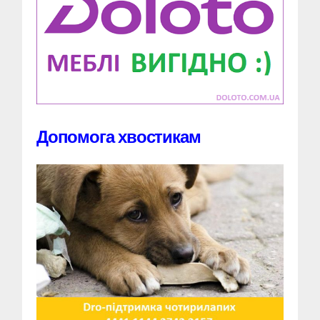
Допомога хвостикам