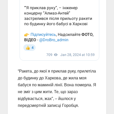
“Ракета, до якої я приклав руку, прилетіла
до будинку до Харкова, де жила моя
бабуся по маминій лінії. Вона померла. Я
не зміг з цим жити. Те, що зараз
відбувається, жах”, – йшлося у
передсмертній записці Горобця.