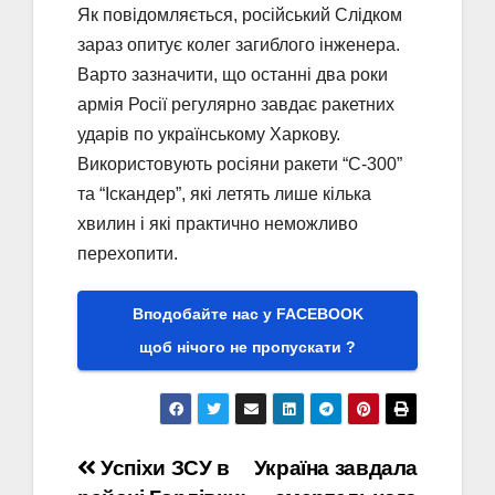
Як повідомляється, російський Слідком
зараз опитує колег загиблого інженера.
Варто зазначити, що останні два роки
армія Росії регулярно завдає ракетних
ударів по українському Харкову.
Використовують росіяни ракети “С-300”
та “Іскандер”, які летять лише кілька
хвилин і які практично неможливо
перехопити.
Вподобайте нас у FACEBOOK
щоб нічого не пропускати ?
Навігація
Успіхи ЗСУ в
Україна завдала