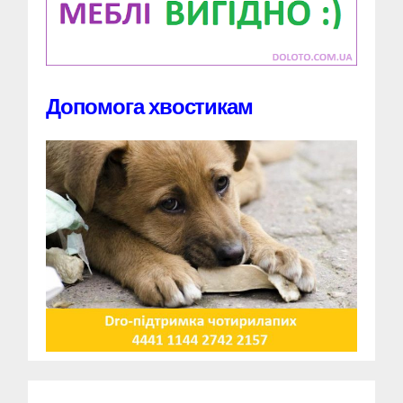
Допомога хвостикам