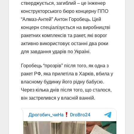
стверджується, загиблий – це інженер
конструкторського бюро концерну ППО
“Алмаз-Антей” Антон Горобець. Цей
концерн спеціалізується на виробництві
ракетних комплексів та ракет, які ворог
активно використовує останні два роки
для завдання ударів по Україні.
Горобець “прозрів” після того, як одна з
ракет РФ, яка прилетіла в Харків, вбила у
власному будинку його рідну бабусю.
Через кілька днів після того, що сталося,
він застрелився у власній ванній.