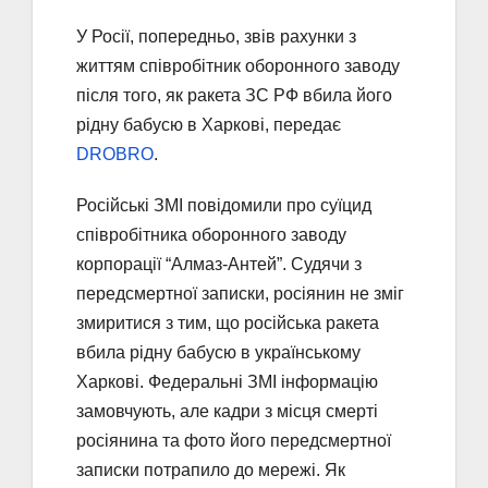
У Росії, попередньо, звів рахунки з
життям співробітник оборонного заводу
після того, як ракета ЗС РФ вбила його
рідну бабусю в Харкові, передає
DROBRO
.
Російські ЗМІ повідомили про суїцид
співробітника оборонного заводу
корпорації “Алмаз-Антей”. Судячи з
передсмертної записки, росіянин не зміг
змиритися з тим, що російська ракета
вбила рідну бабусю в українському
Харкові. Федеральні ЗМІ інформацію
замовчують, але кадри з місця смерті
росіянина та фото його передсмертної
записки потрапило до мережі. Як