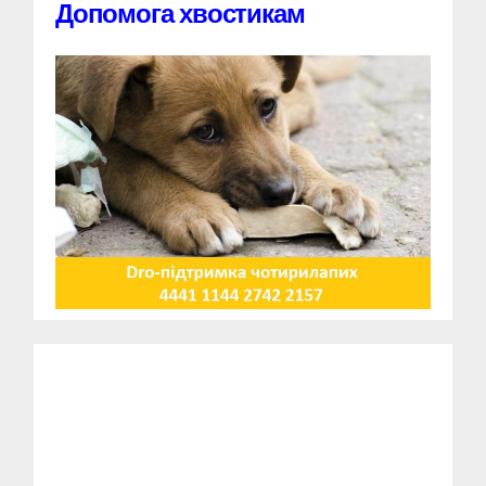
Допомога хвостикам