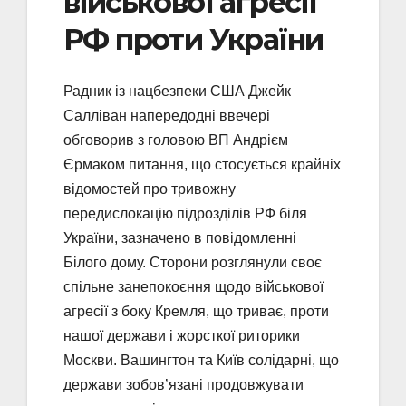
військової агресії
РФ проти України
Радник із нацбезпеки США Джейк
Салліван напередодні ввечері
обговорив з головою ВП Андрієм
Єрмаком питання, що стосується крайніх
відомостей про тривожну
передислокацію підрозділів РФ біля
України, зазначено в повідомленні
Білого дому. Сторони розглянули своє
спільне занепокоєння щодо військової
агресії з боку Кремля, що триває, проти
нашої держави і жорсткої риторики
Москви. Вашингтон та Київ солідарні, що
держави зобов’язані продовжувати