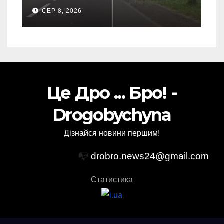
СЕР 8, 2026
Це Дро ... Бро! -
Drogobychyna
Дізнайся новини першим!
📭
drobro.news24@gmail.com
Статистика