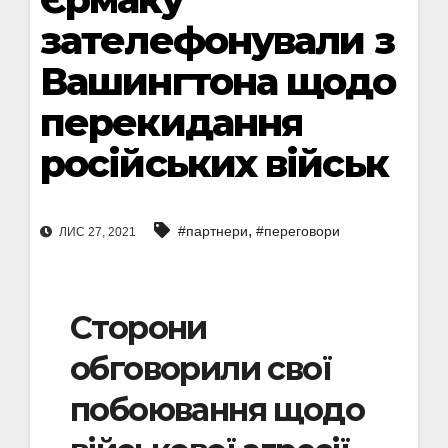
зателефонували з
Вашингтона щодо
перекидання
російських військ
,
#партнери
#переговори
ЛИС 27, 2021
Сторони
обговорили свої
побоювання щодо