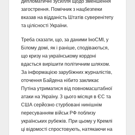
дипломатичні зусилля щодо зменшення
загострення. Помічник з нацбезпеки
вказав на відданість Штатів суверенітету
та цілісності України.
Треба сказати, що, за даними ІноСМІ, у
Білому домі, як і раніше, сподіваються,
що кризу на українському кордоні
вдасться вирішити політичним шляхом.
За інформацією зарубіжних журналістів,
оточення Байдена нібито закликає
Путіна утриматися від повномасштабної
атаки на Україну. З цього місяця в ЄС та
США серйозно стурбовані нинішнім
пересуванням військ РФ поблизу
українських рубежів. При цьому у Кремлі
ці відомості спростовують, натякаючи на