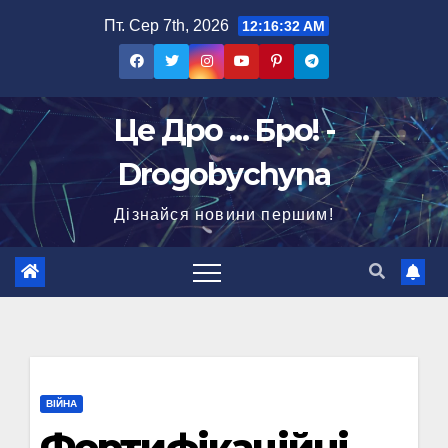
Перейти
Пт. Сер 7th, 2026
12:16:33 AM
до
вмісту
Це Дро ... Бро! -
Drogobychyna
Дізнайся новини першим!
ВІЙНА
Фортифікаційні