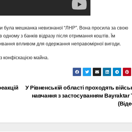
и була мешканка невизнаної “ЛНР”. Вона просила за свою
в одному з банків відразу після отримання коштів. Їм
вживання впливом для одержання неправомірної вигоди.
 з конфіскацією майна.
реакцій
У Рівненській області проходять війсь
навчання з застосуванням Bayraktar
(Віде