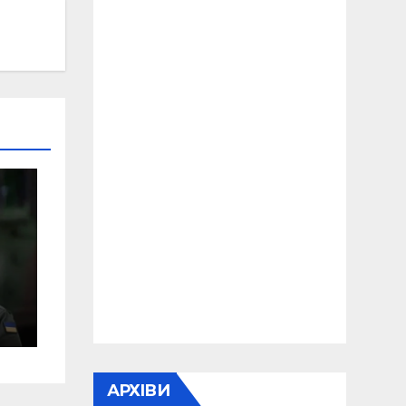
я
АРХІВИ