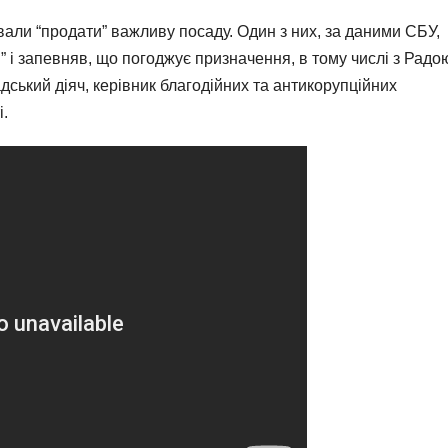
вали “продати” важливу посаду. Один з них, за даними СБУ,
 і запевняв, що погоджує призначення, в тому числі з Радо
дський діяч, керівник благодійних та антикорупційних
і.