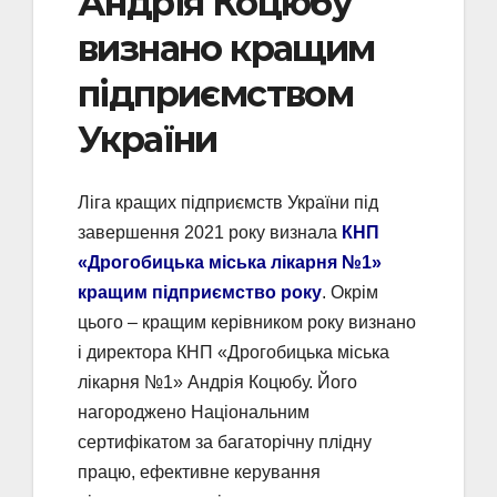
Андрія Коцюбу
визнано кращим
підприємством
України
Ліга кращих підприємств України під
завершення 2021 року визнала
КНП
«Дрогобицька міська лікарня №1»
кращим підприємство року
. Окрім
цього – кращим керівником року визнано
і директора КНП «Дрогобицька міська
лікарня №1» Андрія Коцюбу. Його
нагороджено Національним
сертифікатом за багаторічну плідну
працю, ефективне керування