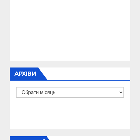
АРХІВИ
Архіви