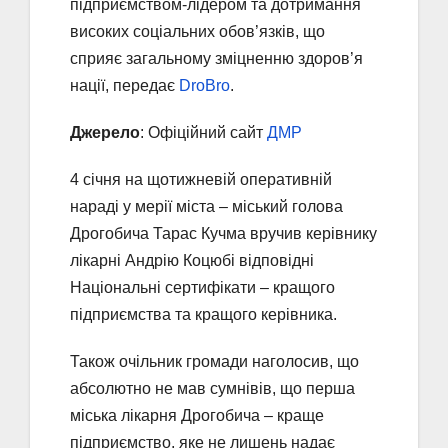
підприємством-лідером та дотримання
високих соціальних обов’язків, що
сприяє загальному зміцненню здоров’я
нації, передає
DroBro
.
Джерело
: Офіційний сайт
ДМР
4 січня на щотижневій оперативній
нараді у мерії міста – міський голова
Дрогобича Тарас Кучма вручив керівнику
лікарні Андрію Коцюбі відповідні
Національні сертифікати – кращого
підприємства та кращого керівника.
Також очільник громади наголосив, що
абсолютно не мав сумнівів, що перша
міська лікарня Дрогобича – краще
підприємство, яке не лишень надає