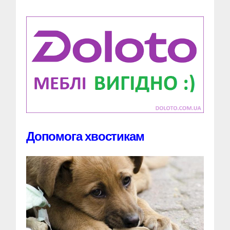
Допомога хвостикам