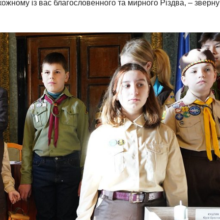
ожному із вас благословенного та мирного Різдва, – зверн