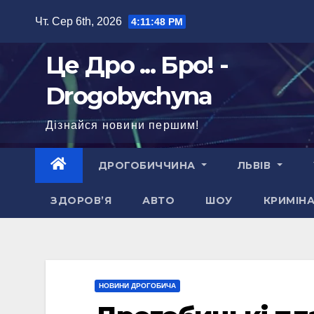
Перейти
Чт. Сер 6th, 2026
4:11:50 PM
до
вмісту
Це Дро ... Бро! -
Drogobychyna
Дізнайся новини першим!
ДРОГОБИЧЧИНА
ЛЬВІВ
ЗДОРОВ’Я
АВТО
ШОУ
КРИМІН
НОВИНИ ДРОГОБИЧА