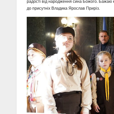
радості від народження сина Божого. Бажаю к
до присутніх Владика Ярослав Приріз.