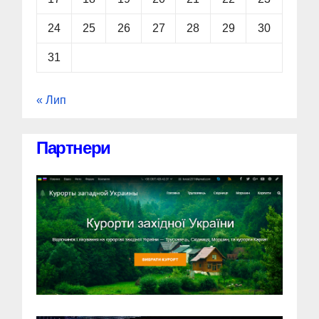
24
25
26
27
28
29
30
31
« Лип
Партнери