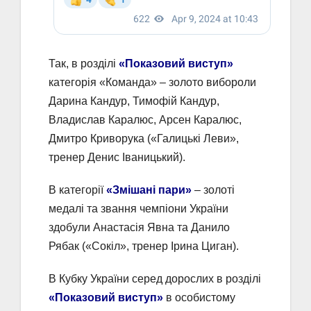
Так, в розділі
«Показовий виступ»
категорія «Команда» – золото вибороли
Дарина Кандур, Тимофій Кандур,
Владислав Каралюс, Арсен Каралюс,
Дмитро Криворука («Галицькі Леви»,
тренер Денис Іваницький).
В категорії
«Змішані пари»
– золоті
медалі та звання чемпіони України
здобули Анастасія Явна та Данило
Рябак («Сокіл», тренер Ірина Циган).
В Кубку України серед дорослих в розділі
«Показовий виступ»
в особистому