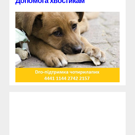
Допомога хвостикам