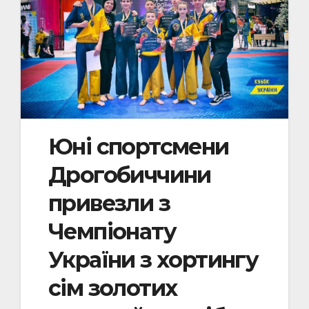
Юні спортсмени
Дрогобиччини
привезли з
Чемпіонату
України з хортингу
сім золотих