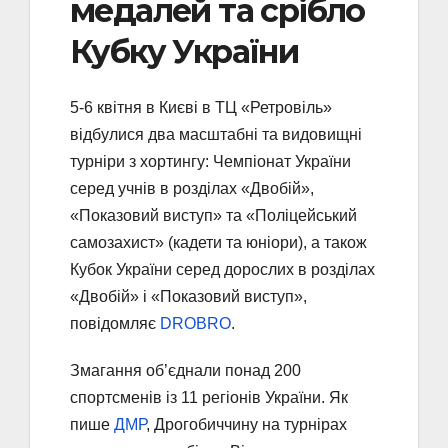
медалей та срібло
Кубку України
5-6 квітня в Києві в ТЦ «Ретровіль»
відбулися два масштабні та видовищні
турніри з хортингу: Чемпіонат України
серед учнів в розділах «Двобій»,
«Показовий виступ» та «Поліцейський
самозахист» (кадети та юніори), а також
Кубок України серед дорослих в розділах
«Двобій» і «Показовий виступ»,
повідомляє
DROBRO
.
Змагання об’єднали понад 200
спортсменів із 11 регіонів України. Як
пише
ДМР
, Дрогобиччину на турнірах