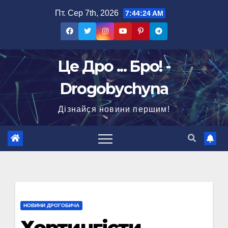
Перейти
Пт. Сер 7th, 2026
7:44:25 AM
до
вмісту
Це Дро ... Бро! -
Drogobychyna
Дізнайся новини першим!
НОВИНИ ДРОГОБИЧА
Хортингісти