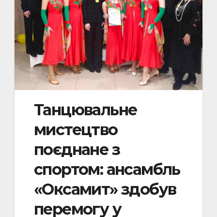
Танцювальне
мистецтво
поєднане з
спортом: ансамбль
«Оксамит» здобув
перемогу у