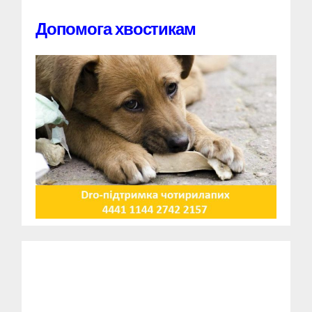
Допомога хвостикам