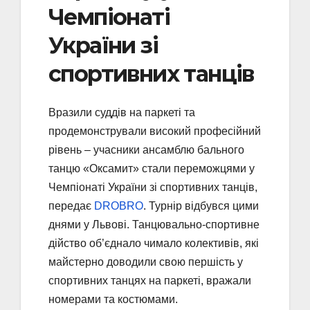
Чемпіонаті
України зі
спортивних танців
Вразили суддів на паркеті та
продемонстрували високий професійний
рівень – учасники ансамблю бального
танцю «Оксамит» стали переможцями у
Чемпіонаті України зі спортивних танців,
передає
DROBRO
. Турнір відбувся цими
днями у Львові. Танцювально-спортивне
дійство об’єднало чимало колективів, які
майстерно доводили свою першість у
спортивних танцях на паркеті, вражали
номерами та костюмами.