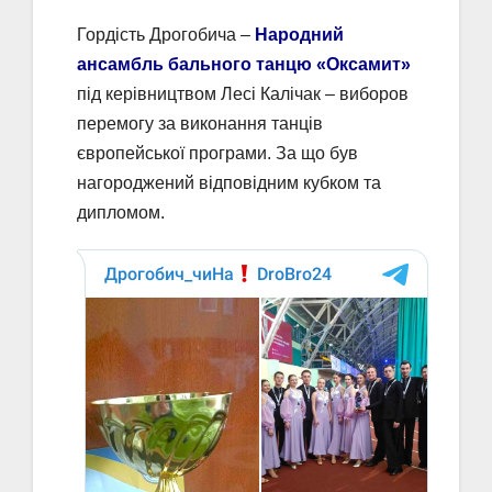
Гордість Дрогобича –
Народний
ансамбль бального танцю «Оксамит»
під керівництвом Лесі Калічак – виборов
перемогу за виконання танців
європейської програми. За що був
нагороджений відповідним кубком та
дипломом.