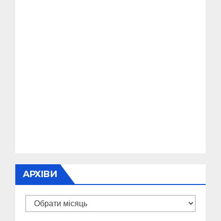
АРХІВИ
Архіви