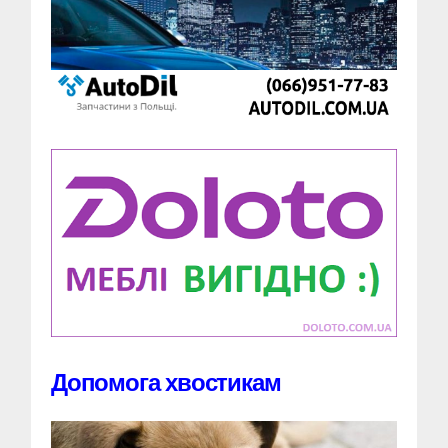
Допомога хвостикам