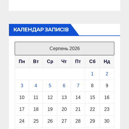
КАЛЕНДАР ЗАПИСІВ
Серпень 2026
Пн
Вт
Ср
Чт
Пт
Сб
Нд
1
2
3
4
5
6
7
8
9
10
11
12
13
14
15
16
17
18
19
20
21
22
23
24
25
26
27
28
29
30