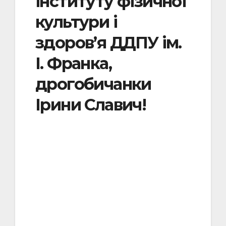
інституту фізичної
культури і
здоров’я ДДПУ ім.
І. Франка,
дрогобичанки
Ірини Славич!