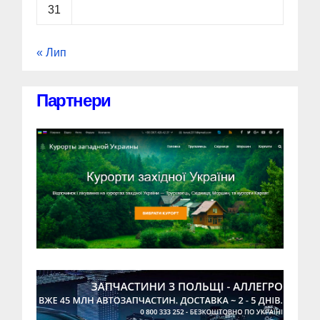
31
« Лип
Партнери