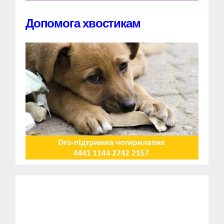
Допомога хвостикам