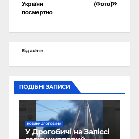
України
(Фото)
посмертно
Від
admin
ПОДІБНІ ЗАПИСИ
НОВИНИ ДРОГОБИЧА
У Дрогобичі на Заліссі