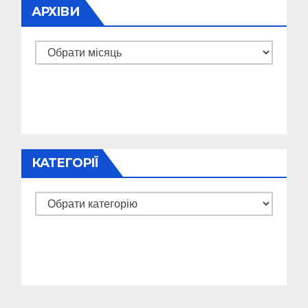
АРХІВИ
Архіви
КАТЕГОРІЇ
Категорії