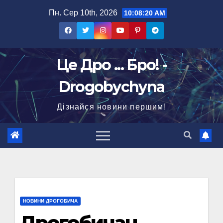
Перейти
Пн. Сер 10th, 2026
10:08:21 AM
до
вмісту
Це Дро ... Бро! -
Drogobychyna
Дізнайся новини першим!
НОВИНИ ДРОГОБИЧА
Дрогобичан