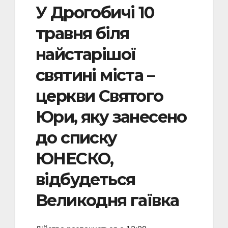
У Дрогобичі 10
травня біля
найстарішої
святині міста –
церкви Святого
Юри, яку занесено
до списку
ЮНЕСКО,
відбудеться
Великодня гаївка