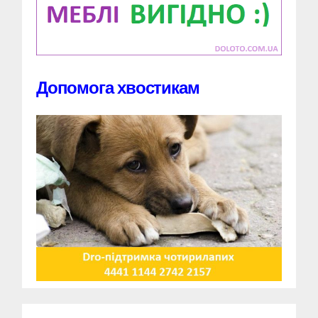
Допомога хвостикам