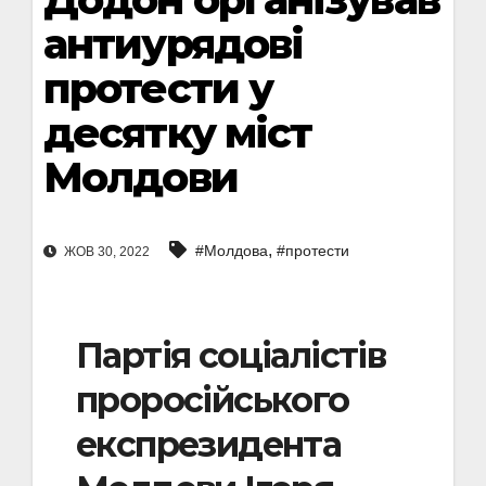
антиурядові
протести у
десятку міст
Молдови
,
#Молдова
#протести
ЖОВ 30, 2022
Партія соціалістів
проросійського
експрезидента