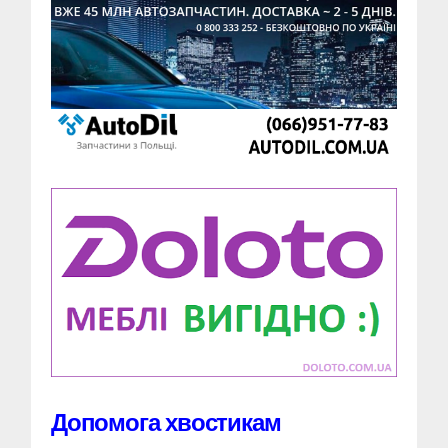
Допомога хвостикам