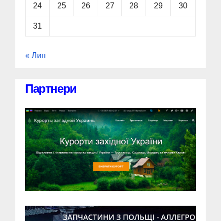
24
25
26
27
28
29
30
31
« Лип
Партнери