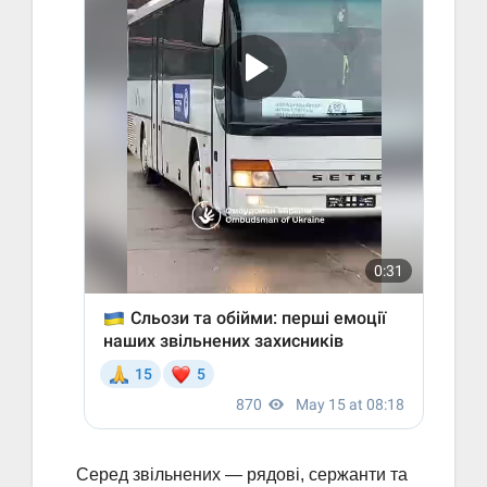
Серед звільнених — рядові, сержанти та