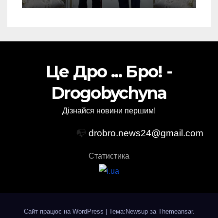
Це Дро ... Бро! -
Drogobychyna
Дізнайся новини першим!
📭
drobro.news24@gmail.com
Статистика
Сайт працює на WordPress
|
Тема:Newsup за
Themeansar
.