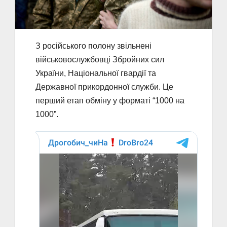
З російського полону звільнені
військовослужбовці Збройних сил
України, Національної гвардії та
Державної прикордонної служби. Це
перший етап обміну у форматі “1000 на
1000”.