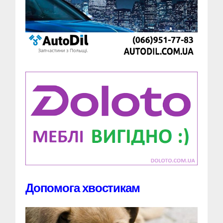
Допомога хвостикам