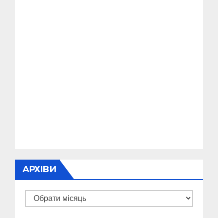
АРХІВИ
Архіви