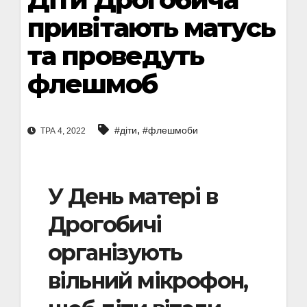
привітають матусь
та проведуть
флешмоб
,
#діти
#флешмоби
ТРА 4, 2022
У День матері в
Дрогобичі
організують
вільний мікрофон,