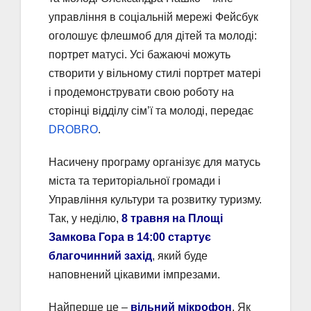
управління в соціальній мережі Фейсбук
оголошує флешмоб для дітей та молоді:
портрет матусі. Усі бажаючі можуть
створити у вільному стилі портрет матері
і продемонструвати свою роботу на
сторінці відділу сім’ї та молоді, передає
DROBRO
.
Насичену програму організує для матусь
міста та територіальної громади і
Управління культури та розвитку туризму.
Так, у неділю,
8 травня на Площі
Замкова Гора в 14:00 стартує
благочинний захід
, який буде
наповнений цікавими імпрезами.
Найперше це –
вільний мікрофон
. Як