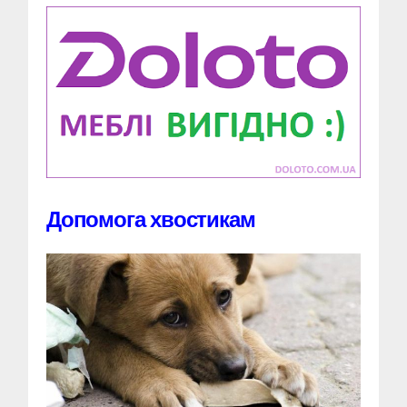
Допомога хвостикам