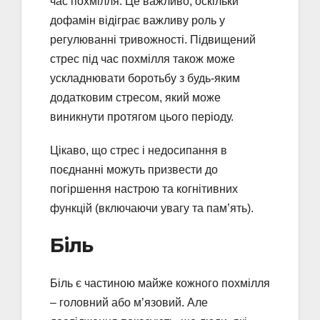
час похмілля. Це важливо, оскільки
дофамін відіграє важливу роль у
регулюванні тривожності. Підвищений
стрес під час похмілля також може
ускладнювати боротьбу з будь-яким
додатковим стресом, який може
виникнути протягом цього періоду.
Цікаво, що стрес і недосипання в
поєднанні можуть призвести до
погіршення настрою та когнітивних
функцій (включаючи увагу та пам’ять).
Біль
Біль є частиною майже кожного похмілля
– головний або м’язовий. Але