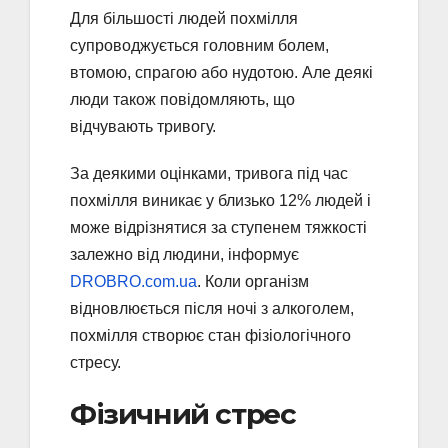
Для більшості людей похмілля
супроводжується головним болем,
втомою, спрагою або нудотою. Але деякі
люди також повідомляють, що
відчувають тривогу.
За деякими оцінками, тривога під час
похмілля виникає у близько 12% людей і
може відрізнятися за ступенем тяжкості
залежно від людини, інформує
DROBRO.com.ua
. Коли організм
відновлюється після ночі з алкоголем,
похмілля створює стан фізіологічного
стресу.
Фізичний стрес