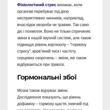
Фізіологічний стрес
виникає, коли
організм перебуває під дією
несприятливих чинників, наприклад,
внаслідок хвороби чи травми. Так само
діє і похмілля. Воно не тільки спричиняє
зміни в нашій імунній системі, але також
підвищує рівень кортизолу – “гормону
стресу”, кров’яний тиск і частоту
серцевих скорочень – зміни, які також
відбуваються при тривозі.
Гормональні збої
Мозок також відчуває зміни.
Дослідження показують, що рівень
дофаміну – гормону щастя, нижчий під