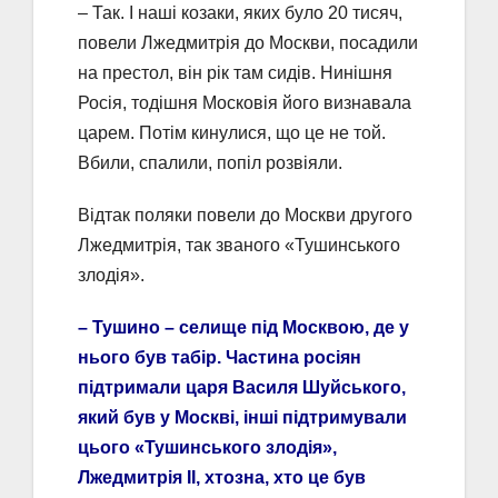
– Так. І наші козаки, яких було 20 тисяч,
повели Лжедмитрія до Москви, посадили
на престол, він рік там сидів. Нинішня
Росія, тодішня Московія його визнавала
царем. Потім кинулися, що це не той.
Вбили, спалили, попіл розвіяли.
Відтак поляки повели до Москви другого
Лжедмитрія, так званого «Тушинського
злодія».
– Тушино – селище під Москвою, де у
нього був табір. Частина росіян
підтримали царя Василя Шуйського,
який був у Москві, інші підтримували
цього «Тушинського злодія»,
Лжедмитрія ІІ, хтозна, хто це був