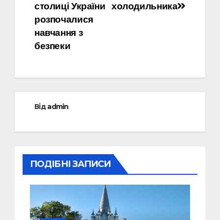
столиці України
холодильника
розпочалися
навчання з
безпеки
Від
admin
ПОДІБНІ ЗАПИСИ