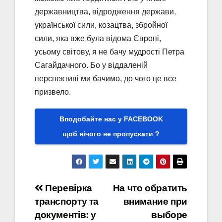
державництва, відродження держави,
української сили, козацтва, збройної
сили, яка вже була відома Європі,
усьому світову, я не бачу мудрості Петра
Сагайдачного. Бо у віддаленій
перспективі ми бачимо, до чого це все
призвело.
Вподобайте нас у FACEBOOK
щоб нічого не пропускати ?
Навігація
Перевірка
На что обратить
транспорту та
внимание при
записів
документів: у
выборе