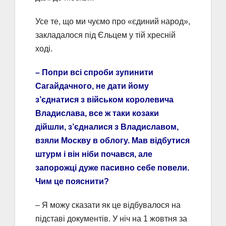
Усе те, що ми чуємо про «єдиний народ»,
закладалося під Єльцем у тій хресній
ході.
– Попри всі спроби зупинити
Сагайдачного, не дати йому
з’єднатися з військом королевича
Владислава, все ж таки козаки
дійшли, з’єдналися з Владиславом,
взяли Москву в облогу. Мав відбутися
штурм і він ніби почався, але
запорожці дуже пасивно себе повели.
Чим це пояснити?
– Я можу сказати як це відбувалося на
підставі документів. У ніч на 1 жовтня за