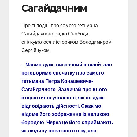
Сагайдачним
Про ті події і про самого гетьмана
Сагайдачного Радіо Свобода
спілкувалося з істориком Володимиром
Сергійчуком.
– Маємо дуже визначний ювілей, але
поговоримо спочатку про самого
гетьмана Петра Конашевича-
Сагайдачного. Зазвичай про нього
стереотипні уявлення, які не дуже
відповідають дійсності. Скажімо,
відоме його зображення із великою
бородою. Через це його сприймають
як людину поважного віку, але