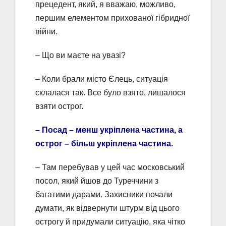
прецедент, який, я вважаю, можливо,
першим елементом прихованої гібридної
війни.
– Що ви маєте на увазі?
– Коли брали місто Єлець, ситуація
склалася так. Все було взято, лишалося
взяти острог.
– Посад – менш укріплена частина, а
острог – більш укріплена частина.
– Там перебував у цей час московський
посол, який йшов до Туреччини з
багатими дарами. Захисники почали
думати, як відвернути штурм від цього
острогу й придумали ситуацію, яка чітко