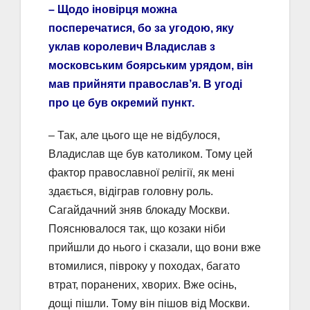
– Щодо іновірця можна
посперечатися, бо за угодою, яку
уклав королевич Владислав з
московським боярським урядом, він
мав прийняти православ’я. В угоді
про це був окремий пункт.
– Так, але цього ще не відбулося,
Владислав ще був католиком. Тому цей
фактор православної релігії, як мені
здається, відіграв головну роль.
Сагайдачний зняв блокаду Москви.
Пояснювалося так, що козаки ніби
прийшли до нього і сказали, що вони вже
втомилися, півроку у походах, багато
втрат, поранених, хворих. Вже осінь,
дощі пішли. Тому він пішов від Москви.