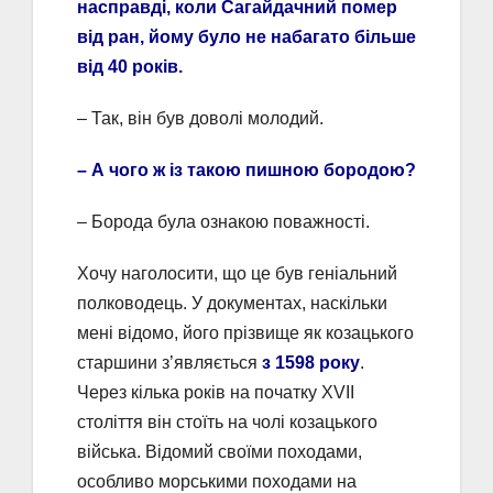
насправді, коли Сагайдачний помер
від ран, йому було не набагато більше
від 40 років.
– Так, він був доволі молодий.
– А чого ж із такою пишною бородою?
​– Борода була ознакою поважності.​
Хочу наголосити, що це був геніальний
полководець. У документах, наскільки
мені відомо, його прізвище як козацького
старшини з’являється
з 1598 року
.
Через кілька років на початку XVII
століття він стоїть на чолі козацького
війська. Відомий своїми походами,
особливо морськими походами на