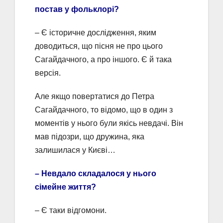
постав у фольклорі?
– Є історичне дослідження, яким
доводиться, що пісня не про цього
Сагайдачного, а про іншого. Є й така
версія.
Але якщо повертатися до Петра
Сагайдачного, то відомо, що в один з
моментів у нього були якісь невдачі. Він
мав підозри, що дружина, яка
залишилася у Києві…
– Невдало складалося у нього
сімейне життя?
– Є таки відгомони.