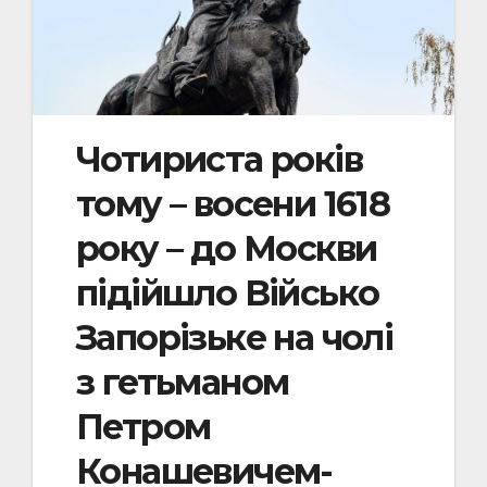
Чотириста років
тому – восени 1618
року – до Москви
підійшло Військо
Запорізьке на чолі
з гетьманом
Петром
Конашевичем-