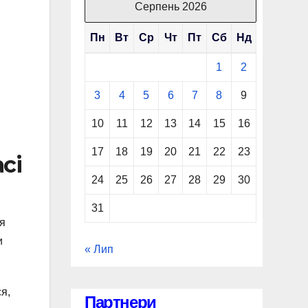
Серпень 2026
Пн
Вт
Ср
Чт
Пт
Сб
Нд
1
2
3
4
5
6
7
8
9
10
11
12
13
14
15
16
17
18
19
20
21
22
23
сі
24
25
26
27
28
29
30
31
ся
и
« Лип
я,
Партнери