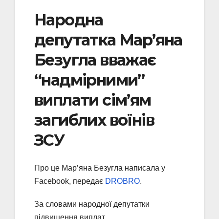
Народна
депутатка Мар’яна
Безугла вважає
“надмірними”
виплати сім’ям
загиблих воїнів
ЗСУ
Про це Мар’яна Безугла написала у
Facebook, передає
DROBRO
.
За словами народної депутатки
підвищення виплат