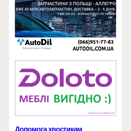
Допомога хвостикам