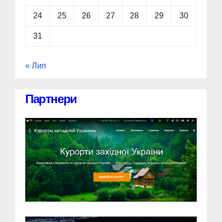
24
25
26
27
28
29
30
31
« Лип
Партнери