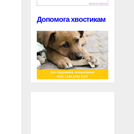
Допомога хвостикам