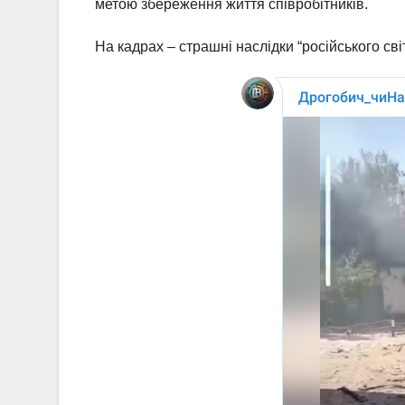
метою збереження життя співробітників.
На кадрах – страшні наслідки “російського сві