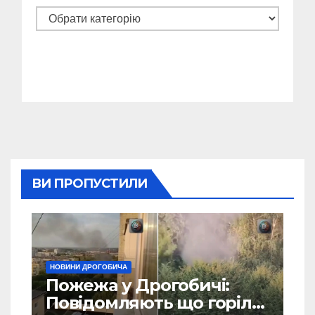
Категорії
ВИ ПРОПУСТИЛИ
НОВИНИ ДРОГОБИЧА
Пожежа у Дрогобичі:
Повідомляють що горіло