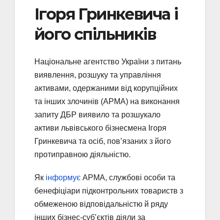
Ігоря Гринкевича і
його спільників
Національне агентство України з питань
виявлення, розшуку та управління
активами, одержаними від корупційних
та інших злочинів (АРМА) на виконання
запиту ДБР виявило та розшукало
активи львівського бізнесмена Ігоря
Гринкевича та осіб, пов’язаних з його
протиправною діяльністю.
Як
інформує
АРМА, службові особи та
бенефіціари підконтрольних товариств з
обмеженою відповідальністю й ряду
інших бізнес-субʼєктів діяли за