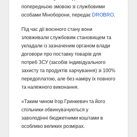
попередньою змовою зі службовими
особами Міноборони, передає
DROBRO
.
Під час дії воєнного стану вони
зловживали службовим становищем та
укладали із зазначеним органом влади
договори про поставку товарів для
потреб ЗСУ (засобів індивідуального
захисту та продуктів харчування) зі 100%
передоплатою, але без наміру їх повного
та належного виконання.
«Таким чином Ігор Гринкевич та його
спільники обвинувачуються у
заволодінні бюджетними коштами в
особливо великих розмірах.