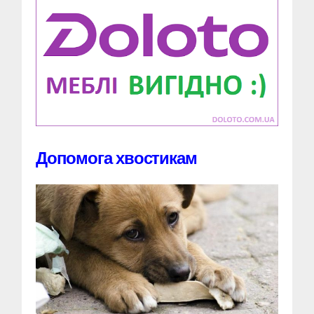
Допомога хвостикам