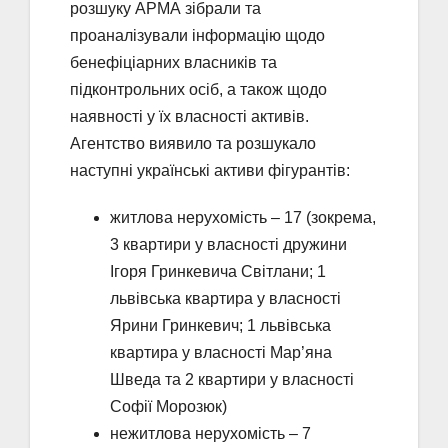
розшуку АРМА зібрали та
проаналізували інформацію щодо
бенефіціарних власників та
підконтрольних осіб, а також щодо
наявності у їх власності активів.
Агентство виявило та розшукало
наступні українські активи фігурантів:
житлова нерухомість – 17 (зокрема,
3 квартири у власності дружини
Ігоря Гринкевича Світлани; 1
львівська квартира у власності
Ярини Гринкевич; 1 львівська
квартира у власності Мар’яна
Шведа та 2 квартири у власності
Софії Морозюк)
нежитлова нерухомість – 7