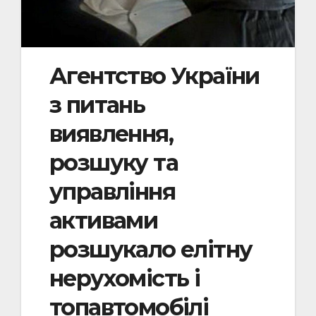
Агентство України
з питань
виявлення,
розшуку та
управління
активами
розшукало елітну
нерухомість і
топавтомобілі