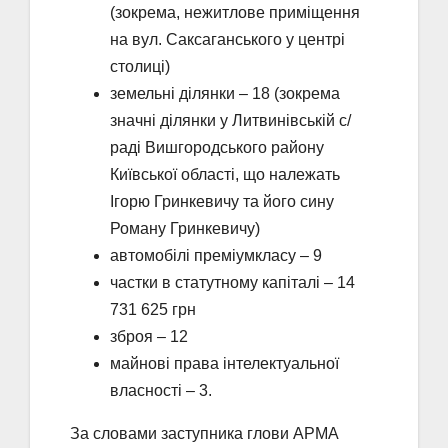
(зокрема, нежитлове приміщення
на вул. Саксаганського у центрі
столиці)
земельні ділянки – 18 (зокрема
значні ділянки у Литвинівській с/
раді Вишгородського району
Київської області, що належать
Ігорю Гринкевичу та його сину
Роману Гринкевичу)
автомобілі преміумкласу – 9
частки в статутному капіталі – 14
731 625 грн
зброя – 12
майнові права інтелектуальної
власності – 3.
За словами заступника глови АРМА