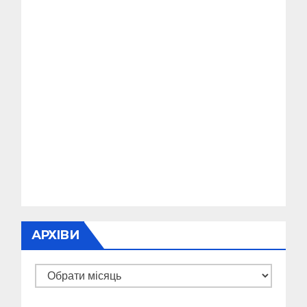
АРХІВИ
Архіви