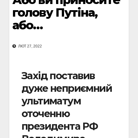
голову Путіна,
або…
ЛЮТ 27, 2022
Захід поставив
дуже неприємний
ультиматум
оточенню
президента РФ