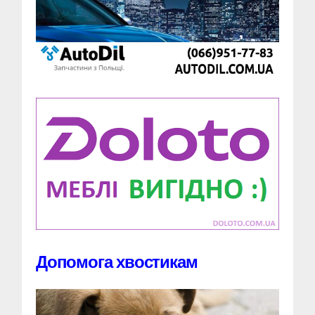
Допомога хвостикам