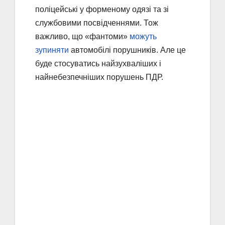
поліцейські у форменому одязі та зі
службовими посвідченнями. Тож
важливо, що «фантоми»
можуть
зупиняти
автомобілі порушників. Але це
буде стосуватись найзухваліших і
найнебезпечніших порушень ПДР.