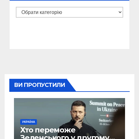
Категорії
ВИ ПРОПУСТИЛИ
УКРАЇНА
Хто переможе
Зеленського у другому