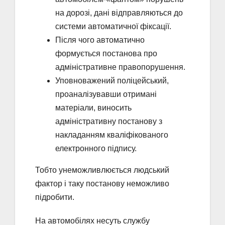
на дорозі, дані відправляються до
системи автоматичної фіксації.
Після чого автоматично
формується постанова про
адміністративне правопорушення.
Уповноважений поліцейський,
проаналізувавши отримані
матеріали, виносить
адміністративну постанову з
накладанням кваліфікованого
електронного підпису.
Тобто унеможливлюється людський
фактор і таку постанову неможливо
підробити.
На автомобілях несуть службу