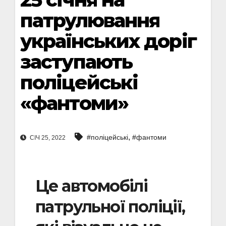
патрулювання
українських доріг
заступають
поліцейські
«фантоми»
,
#поліцейські
#фантоми
СІЧ 25, 2022
Це автомобілі
патрульної поліції,