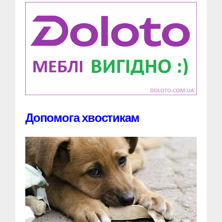
Допомога хвостикам