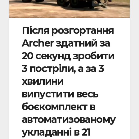
Після розгортання
Archer здатний за
20 секунд зробити
3 постріли, а за 3
хвилини
випустити весь
боєкомплект в
автоматизованому
укладанні в 21