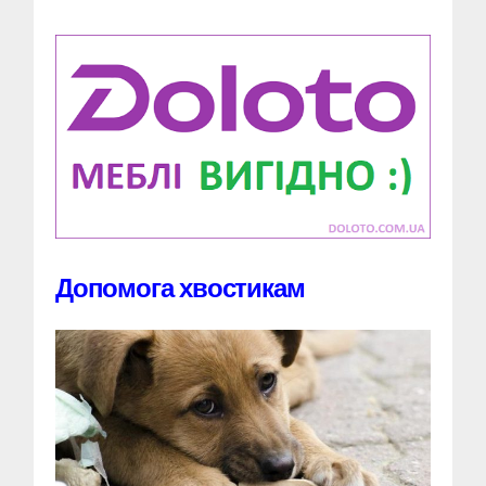
Допомога хвостикам