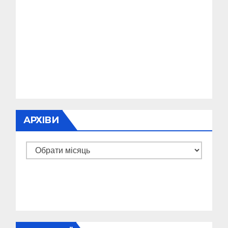
АРХІВИ
Архіви