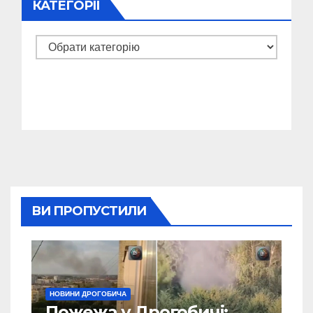
КАТЕГОРІЇ
Категорії
ВИ ПРОПУСТИЛИ
НОВИНИ ДРОГОБИЧА
Пожежа у Дрогобичі: