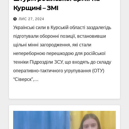
Курщині – ЗМІ
ЛИС 27, 2024
Українські сили в Курській області заздалегідь
підготували оборонні позиції, встановивши
щільні мінні загородження, які стали
непереборною перешкодою для російської
техніки Підрозділи ЗСУ, що входять до складу
оперативно-тактичного угрупування (ОТУ)
“Сіверск”,…