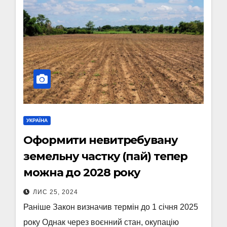
УКРАЇНА
Оформити невитребувану
земельну частку (пай) тепер
можна до 2028 року
ЛИС 25, 2024
Раніше Закон визначив термін до 1 січня 2025
року Однак через воєнний стан, окупацію