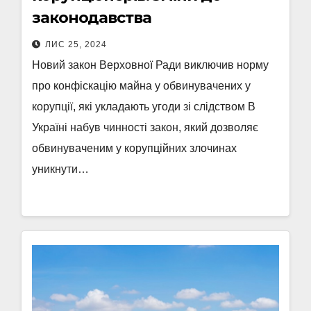
законодавства
ЛИС 25, 2024
Новий закон Верховної Ради виключив норму
про конфіскацію майна у обвинувачених у
корупції, які укладають угоди зі слідством В
Україні набув чинності закон, який дозволяє
обвинуваченим у корупційних злочинах
уникнути…