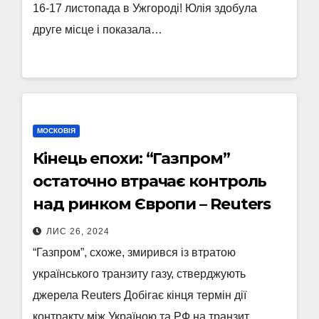
16-17 листопада в Ужгороді! Юлія здобула
друге місце і показала…
МОСКОВІЯ
Кінець епохи: “Газпром”
остаточно втрачає контроль
над ринком Європи – Reuters
ЛИС 26, 2024
“Газпром”, схоже, змирився із втратою
українського транзиту газу, стверджують
джерела Reuters Добігає кінця термін дії
контракту між Україною та РФ на транзит