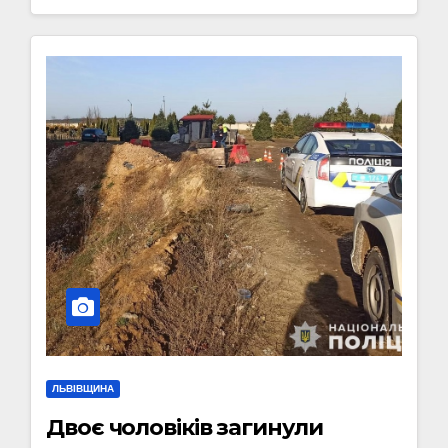
ЛЬВІВЩИНА
Двоє чоловіків загинули