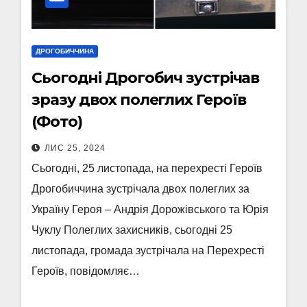
ДРОГОБИЧЧИНА
Сьогодні Дрогобич зустрічав
зразу двох полеглих Героїв
(Фото)
ЛИС 25, 2024
Сьогодні, 25 листопада, на перехресті Героїв
Дрогобиччина зустрічала двох полеглих за
Україну Героя – Андрія Дорожівського та Юрія
Чуклу Полеглих захисників, сьогодні 25
листопада, громада зустрічала на Перехресті
Героїв, повідомляє…