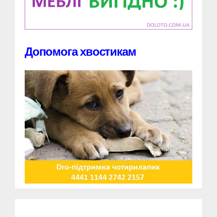
Допомога хвостикам