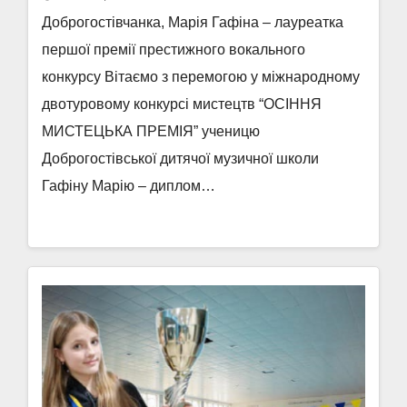
Доброгостівчанка, Марія Гафіна – лауреатка
першої премії престижного вокального
конкурсу Вітаємо з перемогою у міжнародному
двотуровому конкурсі мистецтв “ОСІННЯ
МИСТЕЦЬКА ПРЕМІЯ” ученицю
Доброгостівської дитячої музичної школи
Гафіну Марію – диплом…