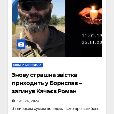
НОВИНИ БОРИСЛАВА
Знову страшна звістка
приходить у Борислав –
загинув Качаєв Роман
ЛИС 26, 2024
З глибоким сумом повідомляємо про загибель