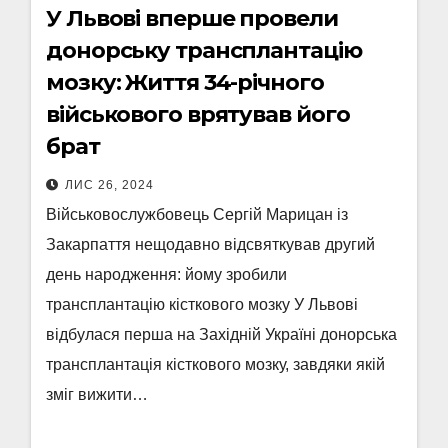
У Львові вперше провели
донорську трансплантацію
мозку: Життя 34-річного
військового врятував його
брат
ЛИС 26, 2024
Військовослужбовець Сергій Марицан із
Закарпаття нещодавно відсвяткував другий
день народження: йому зробили
трансплантацію кісткового мозку У Львові
відбулася перша на Західній Україні донорська
трансплантація кісткового мозку, завдяки якій
зміг вижити…