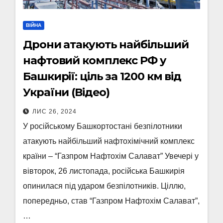
ВІЙНА
Дрони атакують найбільший
нафтовий комплекс РФ у
Башкирії: ціль за 1200 км від
України (Відео)
ЛИС 26, 2024
У російському Башкортостані безпілотники
атакують найбільший нафтохімічний комплекс
країни – “Газпром Нафтохім Салават” Увечері у
вівторок, 26 листопада, російська Башкирія
опинилася під ударом безпілотників. Ціллю,
попередньо, став “Газпром Нафтохім Салават”,
…