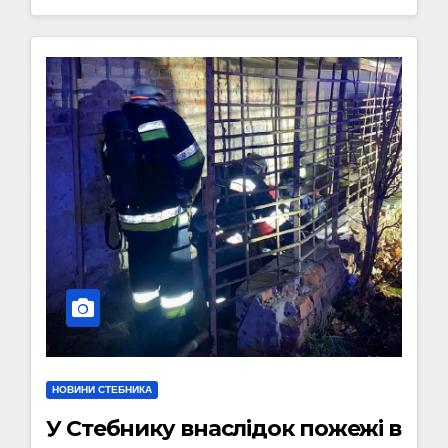
НОВИНИ СТЕБНИКА
У Стебнику внаслідок пожежі в