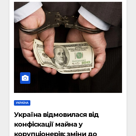
УКРАЇНА
Україна відмовилася від
конфіскації майна у
корупціонерів: зміни до