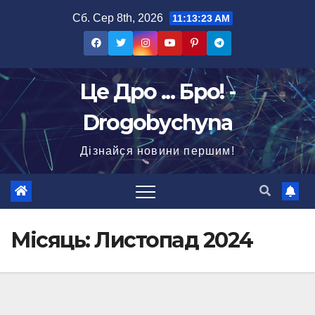
Перейти
Сб. Сер 8th, 2026
11:13:25 AM
до
вмісту
Це Дро ... Бро! -
Drogobychyna
Дізнайся новини першим!
Місяць:
Листопад 2024