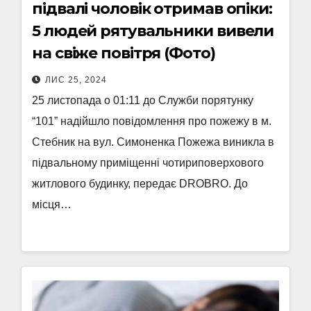
підвалі чоловік отримав опіки:
5 людей рятувальники вивели
на свіже повітря (Фото)
ЛИС 25, 2024
25 листопада о 01:11 до Служби порятунку
“101” надійшло повідомлення про пожежу в м.
Стебник на вул. Симоненка Пожежа виникла в
підвальному приміщенні чотириповерхового
житлового будинку, передає DROBRO. До
місця…