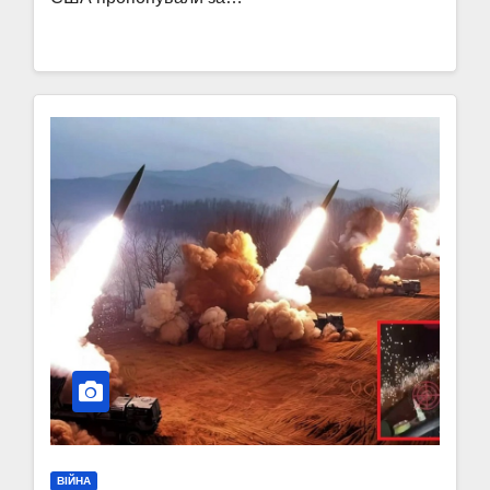
ВІЙНА