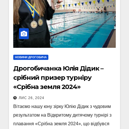
НОВИНИ ДРОГОБИЧА
Дрогобичанка Юлія Дідик –
срібний призер турніру
«Срібна земля 2024»
ЛИС 26, 2024
Вітаємо нашу юну зірку Юлію Дідик з чудовим
результатом на Відкритому дитячому турнірі з
плавання «Срібна земля 2024», що відбувся