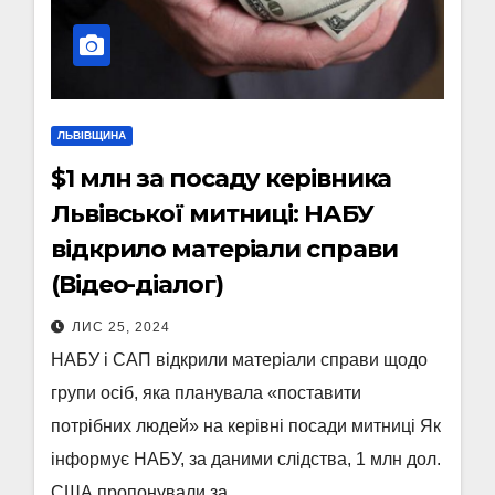
ЛЬВІВЩИНА
$1 млн за посаду керівника
Львівської митниці: НАБУ
відкрило матеріали справи
(Відео-діалог)
ЛИС 25, 2024
НАБУ і САП відкрили матеріали справи щодо
групи осіб, яка планувала «поставити
потрібних людей» на керівні посади митниці Як
інформує НАБУ, за даними слідства, 1 млн дол.
США пропонували за…