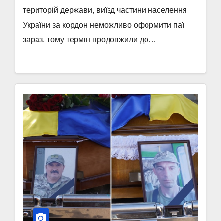
територій держави, виїзд частини населення
України за кордон неможливо оформити паї
зараз, тому термін продовжили до…