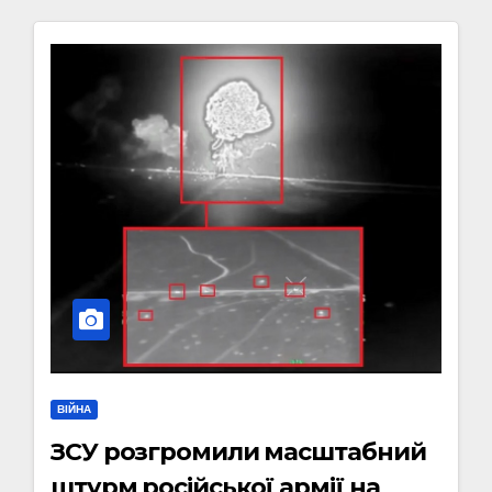
ВІЙНА
ЗСУ розгромили масштабний
штурм російської армії на