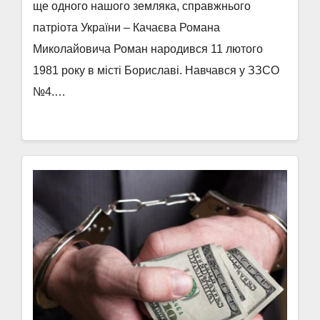
ще одного нашого земляка, справжнього
патріота України – Качаєва Романа
Миколайовича Роман народився 11 лютого
1981 року в місті Бориславі. Навчався у ЗЗСО
№4.…