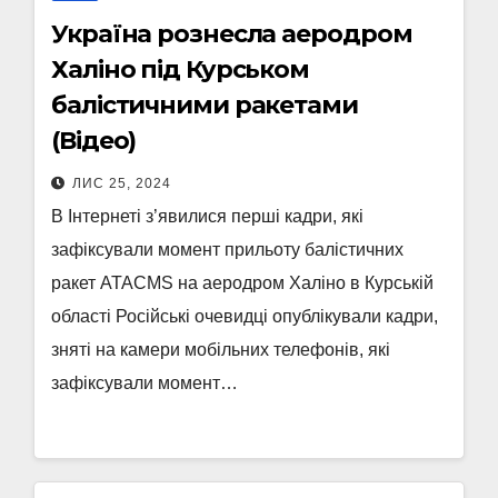
Україна рознесла аеродром
Халіно під Курськом
балістичними ракетами
(Відео)
ЛИС 25, 2024
В Інтернеті з’явилися перші кадри, які
зафіксували момент прильоту балістичних
ракет ATACMS на аеродром Халіно в Курській
області Російські очевидці опублікували кадри,
зняті на камери мобільних телефонів, які
зафіксували момент…