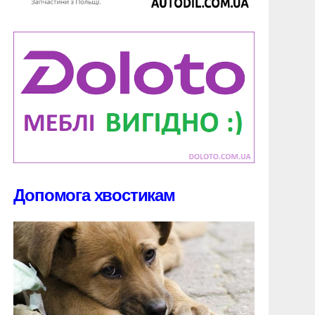
Допомога хвостикам