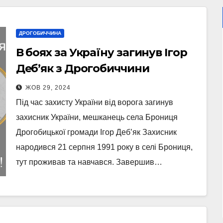
ДРОГОБИЧЧИНА
В боях за Україну загинув Ігор
Деб’як з Дрогобиччини
ЖОВ 29, 2024
Під час захисту України від ворога загинув
захисник України, мешканець села Брониця
Дрогобицької громади Ігор Деб’як Захисник
народився 21 серпня 1991 року в селі Брониця,
тут проживав та навчався. Завершив…