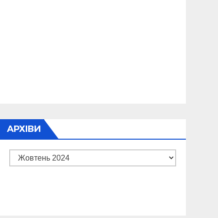
АРХІВИ
Архіви