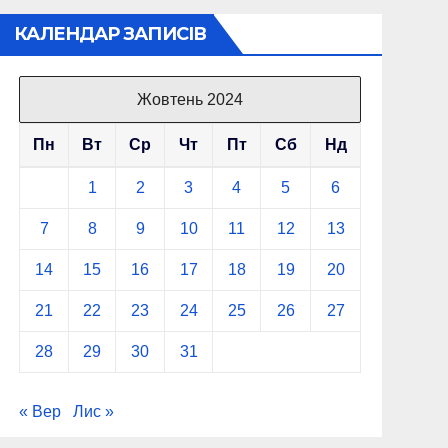
КАЛЕНДАР ЗАПИСІВ
Жовтень 2024
Пн
Вт
Ср
Чт
Пт
Сб
Нд
1
2
3
4
5
6
7
8
9
10
11
12
13
14
15
16
17
18
19
20
21
22
23
24
25
26
27
28
29
30
31
« Вер
Лис »